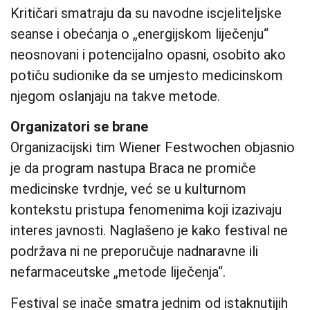
Kritičari smatraju da su navodne iscjeliteljske
seanse i obećanja o „energijskom liječenju“
neosnovani i potencijalno opasni, osobito ako
potiču sudionike da se umjesto medicinskom
njegom oslanjaju na takve metode.
Organizatori se brane
Organizacijski tim Wiener Festwochen objasnio
je da program nastupa Braca ne promiče
medicinske tvrdnje, već se u kulturnom
kontekstu pristupa fenomenima koji izazivaju
interes javnosti. Naglašeno je kako festival ne
podržava ni ne preporučuje nadnaravne ili
nefarmaceutske „metode liječenja“.
Festival se inače smatra jednim od istaknutijih