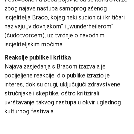
zbog najave nastupa samoproglašenog
iscjelitelja Braco, kojeg neki sudionici i kritičari
nazivaju „vidovnjakom“ i „wunderheilerom“
(čudotvorcem), uz tvrdnje o navodnim
iscjeliteljskim moćima.
Reakcije publike i kritika
Najava zasjedanja s Bracom izazvala je
podijeljene reakcije: dio publike izrazio je
interes, dok su drugi, uključujući zdravstvene
stručnjake i skeptike, oštro kritizirali
uvrštavanje takvog nastupa u okvir uglednog
kulturnog festivala.