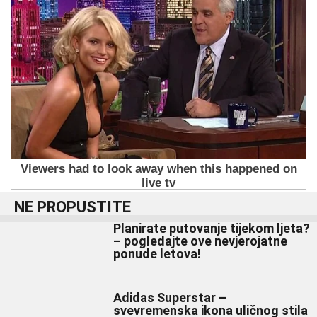
NE PROPUSTITE
Planirate putovanje tijekom ljeta?
– pogledajte ove nevjerojatne
ponude letova!
Adidas Superstar –
svevremenska ikona uličnog stila