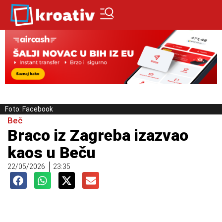
Foto: Facebook
Beč
Braco iz Zagreba izazvao
kaos u Beču
22/05/2026
23:35