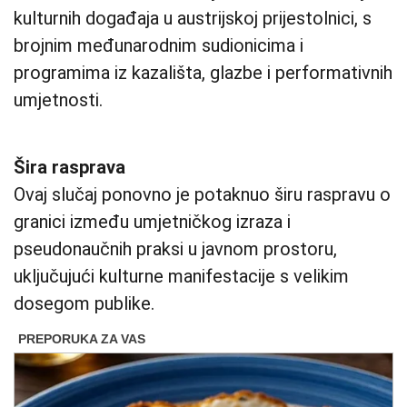
kulturnih događaja u austrijskoj prijestolnici, s
brojnim međunarodnim sudionicima i
programima iz kazališta, glazbe i performativnih
umjetnosti.
Šira rasprava
Ovaj slučaj ponovno je potaknuo širu raspravu o
granici između umjetničkog izraza i
pseudonaučnih praksi u javnom prostoru,
uključujući kulturne manifestacije s velikim
dosegom publike.