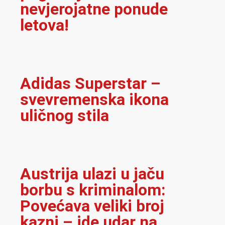
nevjerojatne ponude
letova!
Adidas Superstar –
svevremenska ikona
uličnog stila
Austrija ulazi u jaču
borbu s kriminalom:
Povećava veliki broj
kazni – ide udar na