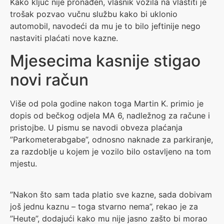
Kako ključ nije pronađen, vlasnik vozila na vlastiti je
trošak pozvao vučnu službu kako bi uklonio
automobil, navodeći da mu je to bilo jeftinije nego
nastaviti plaćati nove kazne.
Mjesecima kasnije stigao
novi račun
Više od pola godine nakon toga Martin K. primio je
dopis od bečkog odjela MA 6, nadležnog za račune i
pristojbe. U pismu se navodi obveza plaćanja
”Parkometerabgabe”, odnosno naknade za parkiranje,
za razdoblje u kojem je vozilo bilo ostavljeno na tom
mjestu.
”Nakon što sam tada platio sve kazne, sada dobivam
još jednu kaznu – toga stvarno nema”, rekao je za
”Heute”, dodajući kako mu nije jasno zašto bi morao