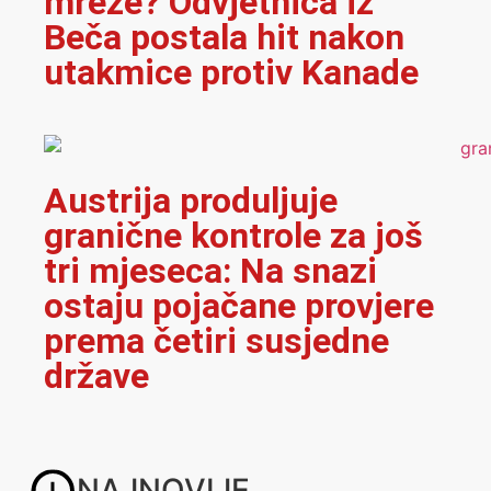
mreže? Odvjetnica iz
Beča postala hit nakon
utakmice protiv Kanade
Austrija produljuje
granične kontrole za još
tri mjeseca: Na snazi
ostaju pojačane provjere
prema četiri susjedne
države
NAJNOVIJE