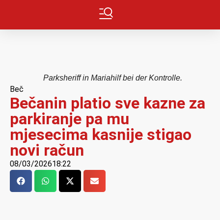
Parksheriff in Mariahilf bei der Kontrolle.
Beč
Bečanin platio sve kazne za
parkiranje pa mu
mjesecima kasnije stigao
novi račun
08/03/2026
18:22