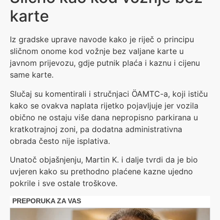
karte
Iz gradske uprave navode kako je riječ o principu
sličnom onome kod vožnje bez valjane karte u
javnom prijevozu, gdje putnik plaća i kaznu i cijenu
same karte.
Slučaj su komentirali i stručnjaci ÖAMTC-a, koji ističu
kako se ovakva naplata rijetko pojavljuje jer vozila
obično ne ostaju više dana nepropisno parkirana u
kratkotrajnoj zoni, pa dodatna administrativna
obrada često nije isplativa.
Unatoč objašnjenju, Martin K. i dalje tvrdi da je bio
uvjeren kako su prethodno plaćene kazne ujedno
pokrile i sve ostale troškove.