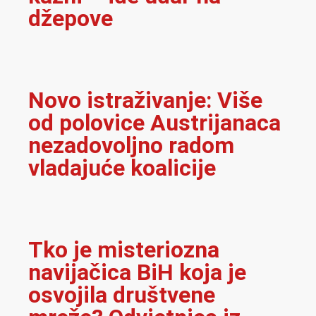
džepove
Novo istraživanje: Više
od polovice Austrijanaca
nezadovoljno radom
vladajuće koalicije
Tko je misteriozna
navijačica BiH koja je
osvojila društvene