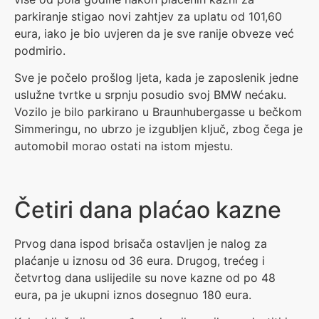
parkiranje stigao novi zahtjev za uplatu od 101,60
eura, iako je bio uvjeren da je sve ranije obveze već
podmirio.
Sve je počelo prošlog ljeta, kada je zaposlenik jedne
uslužne tvrtke u srpnju posudio svoj BMW nećaku.
Vozilo je bilo parkirano u Braunhubergasse u bečkom
Simmeringu, no ubrzo je izgubljen ključ, zbog čega je
automobil morao ostati na istom mjestu.
Četiri dana plaćao kazne
Prvog dana ispod brisača ostavljen je nalog za
plaćanje u iznosu od 36 eura. Drugog, trećeg i
četvrtog dana uslijedile su nove kazne od po 48
eura, pa je ukupni iznos dosegnuo 180 eura.