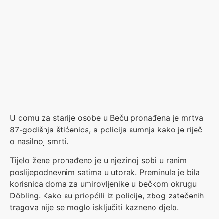
U domu za starije osobe u Beču pronađena je mrtva
87-godišnja štićenica, a policija sumnja kako je riječ
o nasilnoj smrti.
Tijelo žene pronađeno je u njezinoj sobi u ranim
poslijepodnevnim satima u utorak. Preminula je bila
korisnica doma za umirovljenike u bečkom okrugu
Döbling. Kako su priopćili iz policije, zbog zatečenih
tragova nije se moglo isključiti kazneno djelo.