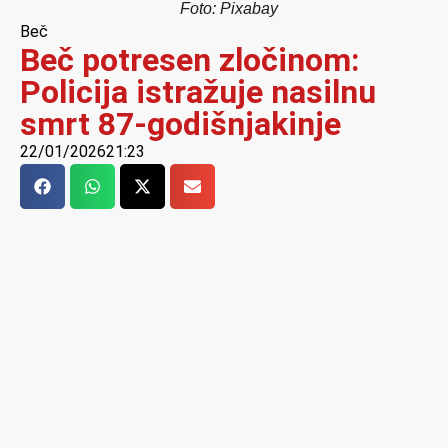
Foto: Pixabay
Beč
Beč potresen zločinom:
Policija istražuje nasilnu
smrt 87-godišnjakinje
22/01/2026
21:23