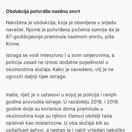
Obdukcija potvrdila nasilnu smrt
Naložena je obdukcija, koja je obavljena u srijedu
navečer. Njome je potvrđena početna sumnja da je
87-godišnjakinja preminula nasilnom smrću, piše
Krone.
Istraga se vodi intenzivno i u svim smjerovima, a
policija zasad ne iznosi dodatne pojedinosti o
okolnostima slučaja. Kako je navedeno, cilj je ne
ugroziti daljnji tijek istrage.
Inače, riječ je o ustanovi u kojoj je policija i ranijih
godina provodila istrage. U razdoblju 2018. i 2019.
godine dvije su korisnice doma preminule u
okolnostima koje su njihovi članovi obitelji tada
opisivali kao misteriozne. U oba slučaja bili su
opljačkani sefovi, a nestao je i nakit vrijedan nekoliko