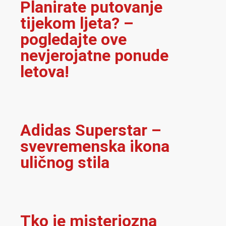
Planirate putovanje
tijekom ljeta? –
pogledajte ove
nevjerojatne ponude
letova!
Adidas Superstar –
svevremenska ikona
uličnog stila
Tko je misteriozna