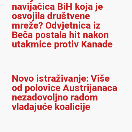
navijačica BiH koja je
osvojila društvene
mreže? Odvjetnica iz
Beča postala hit nakon
utakmice protiv Kanade
Novo istraživanje: Više
od polovice Austrijanaca
nezadovoljno radom
vladajuće koalicije