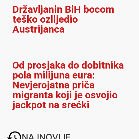
Državljanin BiH bocom
teško ozlijedio
Austrijanca
Od prosjaka do dobitnika
pola milijuna eura:
Nevjerojatna priča
migranta koji je osvojio
jackpot na srećki
NAJNOVIJE