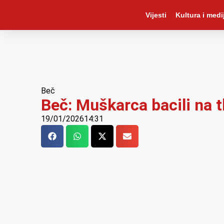
Vijesti
Kultura i medij
Beč
Beč: Muškarca bacili na t
19/01/2026
14:31