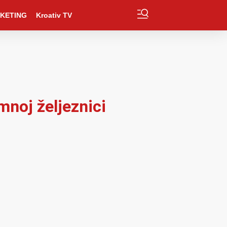
KETING
Kroativ TV
mnoj željeznici