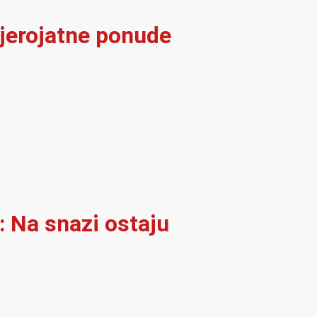
vjerojatne ponude
: Na snazi ostaju