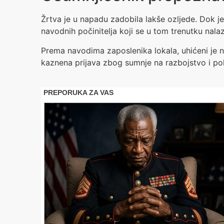
Žrtva je u napadu zadobila lakše ozljede. Dok j
navodnih počinitelja koji se u tom trenutku nala
Prema navodima zaposlenika lokala, uhićeni je 
kaznena prijava zbog sumnje na razbojstvo i po