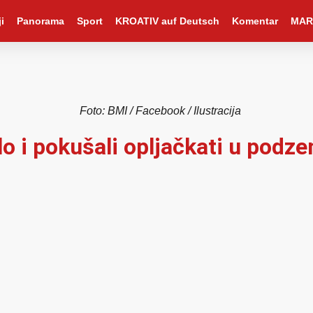
i
Panorama
Sport
KROATIV auf Deutsch
Komentar
MAR
Foto: BMI / Facebook / Ilustracija
lo i pokušali opljačkati u podze