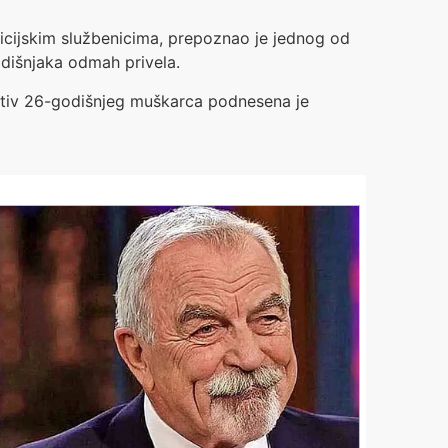
licijskim službenicima, prepoznao je jednog od
godišnjaka odmah privela.
rotiv 26-godišnjeg muškarca podnesena je