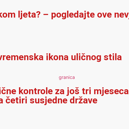
ekom ljeta? – pogledajte ove ne
vremenska ikona uličnog stila
ične kontrole za još tri mjeseca
 četiri susjedne države