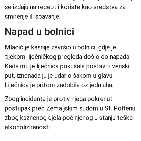
se izdaju na recept i koriste kao sredstva za
smirenje ili spavanje.
Napad u bolnici
Mladić je kasnije završio u bolnici, gdje je
tijekom liječničkog pregleda došlo do napada.
Kada mu je liječnica pokušala postaviti venski
put, iznenada ju je udario šakom u glavu.
Liječnica je pritom zadobila ozljedu uha.
Zbog incidenta je protiv njega pokrenut
postupak pred Zemaljskim sudom u St. Pöltenu
zbog kaznenog djela počinjenog u stanju teške
alkoholiziranosti.