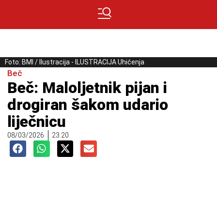
Foto: BMI / Ilustracija - ILUSTRACIJA Uhićenja
Beč
Beč: Maloljetnik pijan i
drogiran šakom udario
liječnicu
08/03/2026
23:20