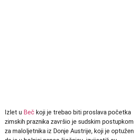
Izlet u
Beč
koji je trebao biti proslava početka
zimskih praznika završio je sudskim postupkom
za maloljetnika iz Donje Austrije, koji je optužen