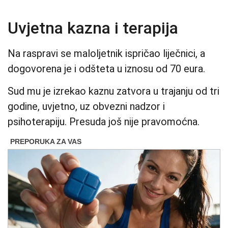
Uvjetna kazna i terapija
Na raspravi se maloljetnik ispričao liječnici, a
dogovorena je i odšteta u iznosu od 70 eura.
Sud mu je izrekao kaznu zatvora u trajanju od tri
godine, uvjetno, uz obvezni nadzor i
psihoterapiju. Presuda još nije pravomoćna.