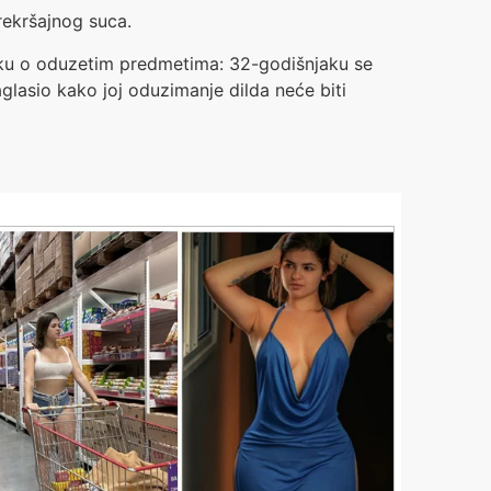
rekršajnog suca.
uku o oduzetim predmetima: 32-godišnjaku se
glasio kako joj oduzimanje dilda neće biti