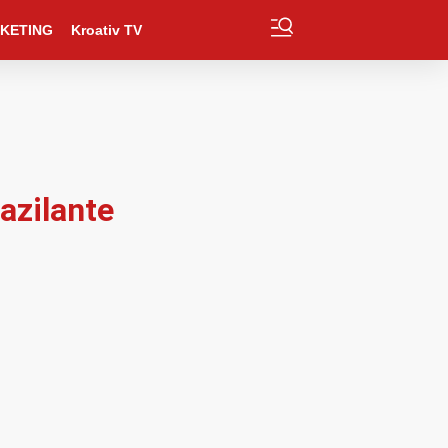
KETING
Kroativ TV
 azilante