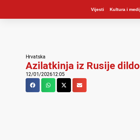
Vijesti
Kultura i medij
Hrvatska
Azilatkinja iz Rusije dild
12/01/2026
12:05