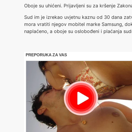
Oboje su uhićeni. Prijavljeni su za kršenje Zako
Sud im je izrekao uvjetnu kaznu od 30 dana za
mora vratiti njegov mobitel marke Samsung, dok 
naplaćeno, a oboje su oslobođeni i plaćanja sud