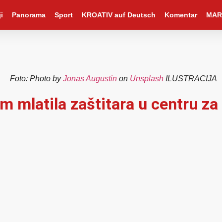
i
Panorama
Sport
KROATIV auf Deutsch
Komentar
MAR
Foto: Photo by
Jonas Augustin
on
Unsplash
ILUSTRACIJA
om mlatila zaštitara u centru za