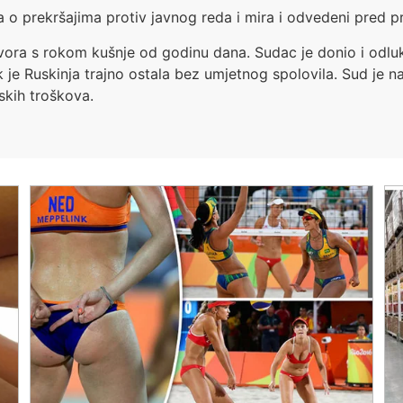
na o prekršajima protiv javnog reda i mira i odvedeni pred p
tvora s rokom kušnje od godinu dana. Sudac je donio i odl
je Ruskinja trajno ostala bez umjetnog spolovila. Sud je na
skih troškova.