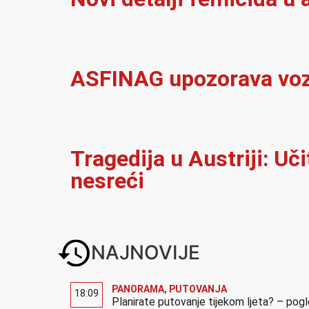
ASFINAG upozorava vozač
Tragedija u Austriji: Uč
nesreći
NAJNOVIJE
PANORAMA
,
PUTOVANJA
18:09
Planirate putovanje tijekom ljeta? – pog