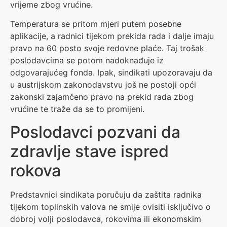
vrijeme zbog vrućine.
Temperatura se pritom mjeri putem posebne
aplikacije, a radnici tijekom prekida rada i dalje imaju
pravo na 60 posto svoje redovne plaće. Taj trošak
poslodavcima se potom nadoknađuje iz
odgovarajućeg fonda. Ipak, sindikati upozoravaju da
u austrijskom zakonodavstvu još ne postoji opći
zakonski zajamčeno pravo na prekid rada zbog
vrućine te traže da se to promijeni.
Poslodavci pozvani da
zdravlje stave ispred
rokova
Predstavnici sindikata poručuju da zaštita radnika
tijekom toplinskih valova ne smije ovisiti isključivo o
dobroj volji poslodavca, rokovima ili ekonomskim