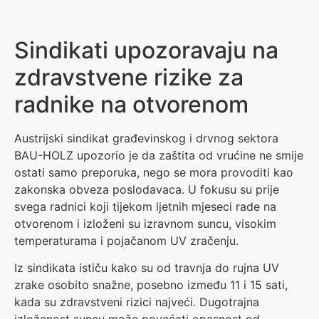
Sindikati upozoravaju na
zdravstvene rizike za
radnike na otvorenom
Austrijski sindikat građevinskog i drvnog sektora
BAU-HOLZ upozorio je da zaštita od vrućine ne smije
ostati samo preporuka, nego se mora provoditi kao
zakonska obveza poslodavaca. U fokusu su prije
svega radnici koji tijekom ljetnih mjeseci rade na
otvorenom i izloženi su izravnom suncu, visokim
temperaturama i pojačanom UV zračenju.
Iz sindikata ističu kako su od travnja do rujna UV
zrake osobito snažne, posebno između 11 i 15 sati,
kada su zdravstveni rizici najveći. Dugotrajna