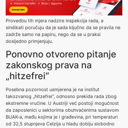
Provedbu tih mjera nadzire inspekcija rada, a
sindikati poručuju da je sada ključno da se pravila ne
zadrže samo na papiru, nego da se u praksi
dosljedno primjenjuju.
Ponovno otvoreno pitanje
zakonskog prava na
„hitzefrei“
Posebna pozornost usmjerena je na institut
takozvanog „hitzefrei“, odnosno prekida rada zbog
ekstremne vrućine. U Austriji već postoji mogućnost
da zaposlenici u sektorima obuhvaćenima sustavom
BUAK-a, među kojima je i građevina, pri temperaturi
od 32,5 stupnjeva Celzija u hladu dobiju slobodno