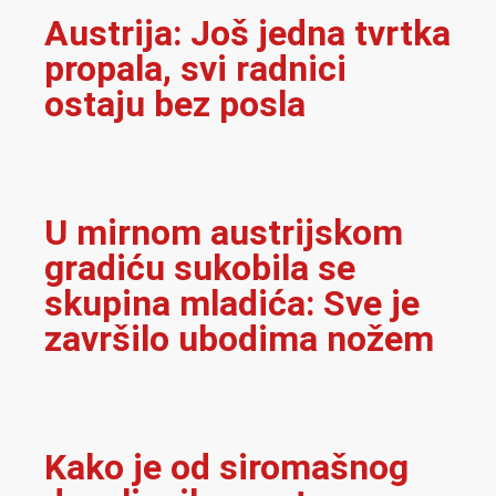
Austrija: Još jedna tvrtka
propala, svi radnici
ostaju bez posla
U mirnom austrijskom
gradiću sukobila se
skupina mladića: Sve je
završilo ubodima nožem
Kako je od siromašnog