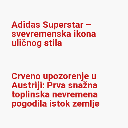
Adidas Superstar –
svevremenska ikona
uličnog stila
Crveno upozorenje u
Austriji: Prva snažna
toplinska nevremena
pogodila istok zemlje