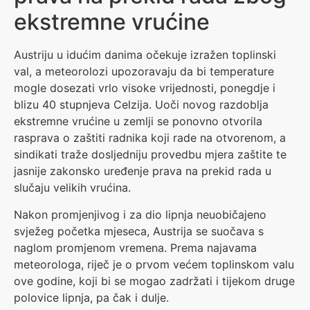
ekstremne vrućine
Austriju u idućim danima očekuje izražen toplinski
val, a meteorolozi upozoravaju da bi temperature
mogle dosezati vrlo visoke vrijednosti, ponegdje i
blizu 40 stupnjeva Celzija. Uoči novog razdoblja
ekstremne vrućine u zemlji se ponovno otvorila
rasprava o zaštiti radnika koji rade na otvorenom, a
sindikati traže dosljedniju provedbu mjera zaštite te
jasnije zakonsko uređenje prava na prekid rada u
slučaju velikih vrućina.
Nakon promjenjivog i za dio lipnja neuobičajeno
svježeg početka mjeseca, Austrija se suočava s
naglom promjenom vremena. Prema najavama
meteorologa, riječ je o prvom većem toplinskom valu
ove godine, koji bi se mogao zadržati i tijekom druge
polovice lipnja, pa čak i dulje.