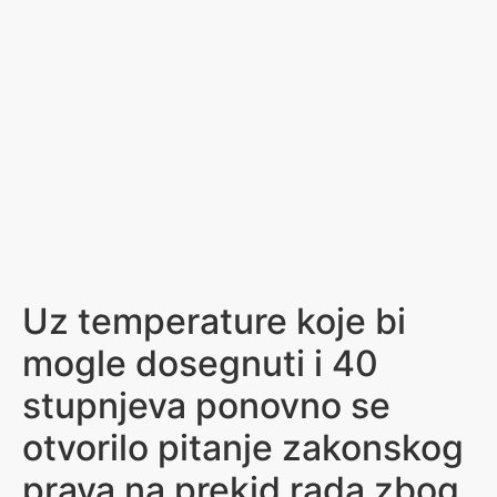
Uz temperature koje bi
mogle dosegnuti i 40
stupnjeva ponovno se
otvorilo pitanje zakonskog
prava na prekid rada zbog