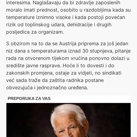
interesima. Naglašavaju da bi zdravlje zaposlenih
moralo imati prednost, osobito u razdobljima kada su
temperature iznimno visoke i kada postoji povećan
rizik od toplinskog udara, dehidracije i drugih
posljedica za organizam.
S obzirom na to da se Austrija priprema za još jedan
niz dana s temperaturama iznad 30 stupnjeva, pitanje
rada na otvorenom tijekom vrućina ponovno dolazi u
središte javne rasprave. Hoće li to dovesti i do
zakonskih promjena, ostaje za vidjeti, no sindikati
već sada traže da zaštita radnika postane
obvezujuća i jednoznačno uređena.