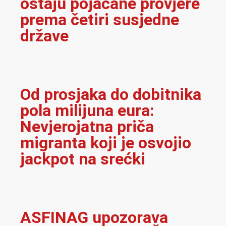
ostaju pojačane provjere
prema četiri susjedne
države
Od prosjaka do dobitnika
pola milijuna eura:
Nevjerojatna priča
migranta koji je osvojio
jackpot na srećki
ASFINAG upozorava