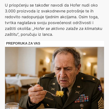
U priopćenju se također navodi da Hofer nudi oko
3.000 proizvoda iz svakodnevne potrošnje te ih
redovito nadopunjuje tjednim akcijama. Osim toga,
tvrtka naglašava svoju posvećenost održivosti i
zaštiti okoliša:
„Hofer se aktivno zalaže za klimatsku
zaštitu“
, poručuju iz lanca.