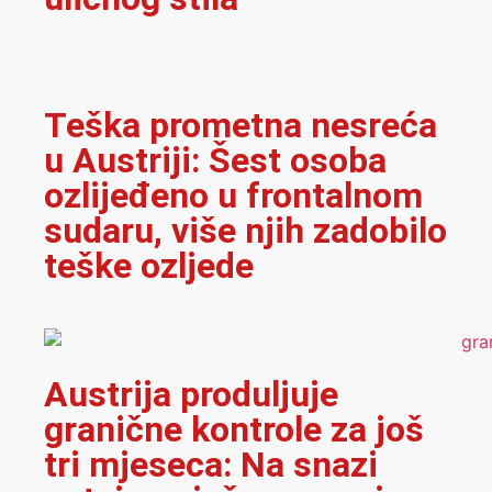
Teška prometna nesreća
u Austriji: Šest osoba
ozlijeđeno u frontalnom
sudaru, više njih zadobilo
teške ozljede
Austrija produljuje
granične kontrole za još
tri mjeseca: Na snazi