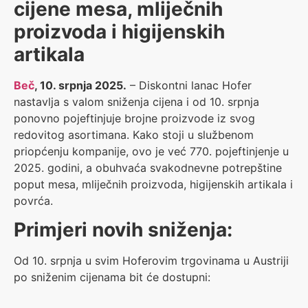
cijene mesa, mliječnih
proizvoda i higijenskih
artikala
Beč
, 10. srpnja 2025.
– Diskontni lanac Hofer
nastavlja s valom sniženja cijena i od 10. srpnja
ponovno pojeftinjuje brojne proizvode iz svog
redovitog asortimana. Kako stoji u službenom
priopćenju kompanije, ovo je već 770. pojeftinjenje u
2025. godini, a obuhvaća svakodnevne potrepštine
poput mesa, mliječnih proizvoda, higijenskih artikala i
povrća.
Primjeri novih sniženja:
Od 10. srpnja u svim Hoferovim trgovinama u Austriji
po sniženim cijenama bit će dostupni: