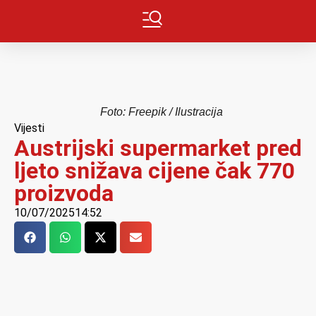
Foto: Freepik / Ilustracija
Vijesti
Austrijski supermarket pred
ljeto snižava cijene čak 770
proizvoda
10/07/2025
14:52