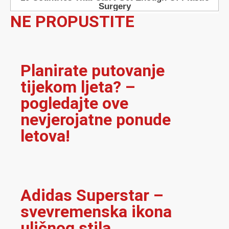
NE PROPUSTITE
Planirate putovanje
tijekom ljeta? –
pogledajte ove
nevjerojatne ponude
letova!
Adidas Superstar –
svevremenska ikona
uličnog stila