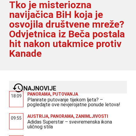
Tko je misteriozna
navijačica BiH koja je
osvojila društvene mreže?
Odvjetnica iz Beča postala
hit nakon utakmice protiv
Kanade
NAJNOVIJE
PANORAMA
,
PUTOVANJA
18:09
Planirate putovanje tijekom ljeta? –
pogledajte ove nevjerojatne ponude letova!
AUSTRIJA
,
PANORAMA
,
ZANIMLJIVOSTI
09:55
Adidas Superstar – svevremenska ikona
uličnog stila