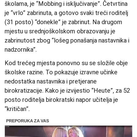
školama, je “Mobbing i isključivanje”. Četvrtina
je “vrlo” zabrinuta, a gotovo svaki treći roditelj
(31 posto) “donekle” je zabrinut. Na drugom
mjestu u srednjoškolskom obrazovanju je
zabrinutost zbog “lošeg ponašanja nastavnika i
nadzornika”.
Kod trećeg mjesta ponovno su se složile obje
školske razine. To pokazuje izravne učinke
nedostatka nastavnika i pretjerane
birokratizacije. Kako je izvijestio “Heute”, za 52
posto roditelja birokratski napor učitelja je
“kritičan”.