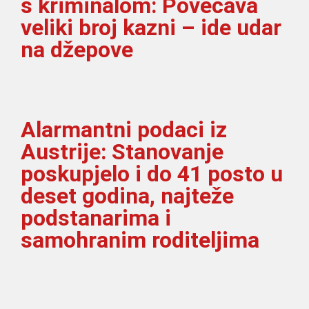
s kriminalom: Povećava
veliki broj kazni – ide udar
na džepove
Alarmantni podaci iz
Austrije: Stanovanje
poskupjelo i do 41 posto u
deset godina, najteže
podstanarima i
samohranim roditeljima