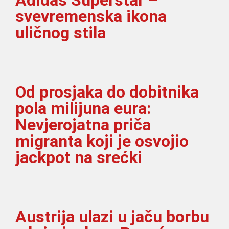
svevremenska ikona
uličnog stila
Od prosjaka do dobitnika
pola milijuna eura:
Nevjerojatna priča
migranta koji je osvojio
jackpot na srećki
Austrija ulazi u jaču borbu