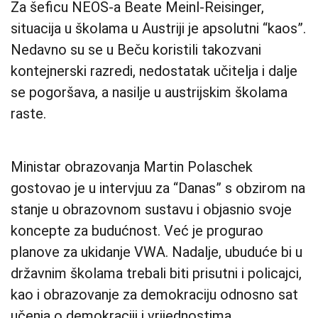
Za šeficu NEOS-a Beate Meinl-Reisinger,
situacija u školama u Austriji je apsolutni “kaos”.
Nedavno su se u Beču koristili takozvani
kontejnerski razredi, nedostatak učitelja i dalje
se pogoršava, a nasilje u austrijskim školama
raste.
Ministar obrazovanja Martin Polaschek
gostovao je u intervjuu za “Danas” s obzirom na
stanje u obrazovnom sustavu i objasnio svoje
koncepte za budućnost. Već je progurao
planove za ukidanje VWA. Nadalje, ubuduće bi u
državnim školama trebali biti prisutni i policajci,
kao i obrazovanje za demokraciju odnosno sat
učenja o demokraciji i vrijednostima.