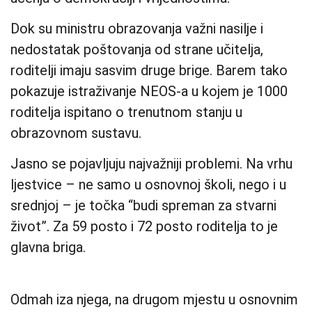
Dok su ministru obrazovanja važni nasilje i
nedostatak poštovanja od strane učitelja,
roditelji imaju sasvim druge brige. Barem tako
pokazuje istraživanje NEOS-a u kojem je 1000
roditelja ispitano o trenutnom stanju u
obrazovnom sustavu.
Jasno se pojavljuju najvažniji problemi. Na vrhu
ljestvice – ne samo u osnovnoj školi, nego i u
srednjoj – je točka “budi spreman za stvarni
život”. Za 59 posto i 72 posto roditelja to je
glavna briga.
Odmah iza njega, na drugom mjestu u osnovnim