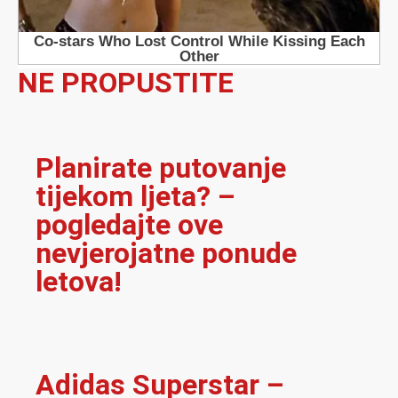
NE PROPUSTITE
Planirate putovanje
tijekom ljeta? –
pogledajte ove
nevjerojatne ponude
letova!
Adidas Superstar –