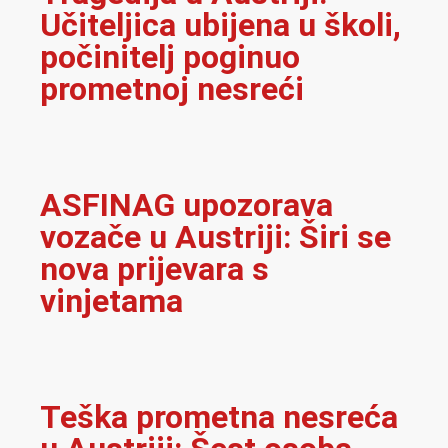
Učiteljica ubijena u školi,
počinitelj poginuo
prometnoj nesreći
ASFINAG upozorava
vozače u Austriji: Širi se
nova prijevara s
vinjetama
Teška prometna nesreća