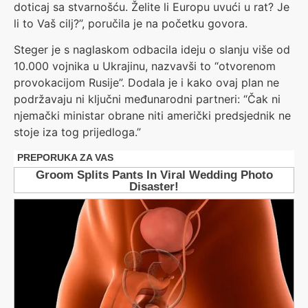
doticaj sa stvarnošću. Želite li Europu uvući u rat? Je
li to Vaš cilj?”, poručila je na početku govora.
Steger je s naglaskom odbacila ideju o slanju više od
10.000 vojnika u Ukrajinu, nazvavši to “otvorenom
provokacijom Rusije”. Dodala je i kako ovaj plan ne
podržavaju ni ključni međunarodni partneri: “Čak ni
njemački ministar obrane niti američki predsjednik ne
stoje iza tog prijedloga.”