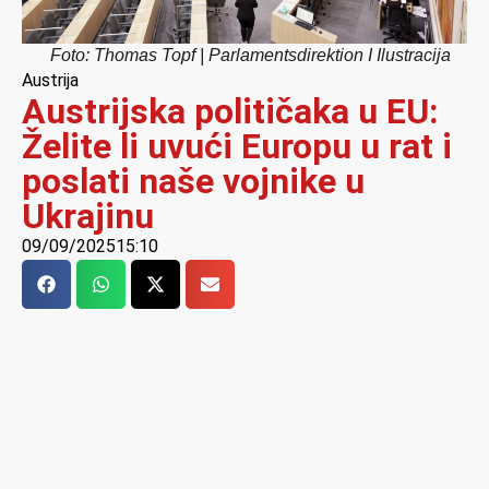
Foto: Thomas Topf | Parlamentsdirektion I Ilustracija
Austrija
Austrijska političaka u EU:
Želite li uvući Europu u rat i
poslati naše vojnike u
Ukrajinu
09/09/2025
15:10