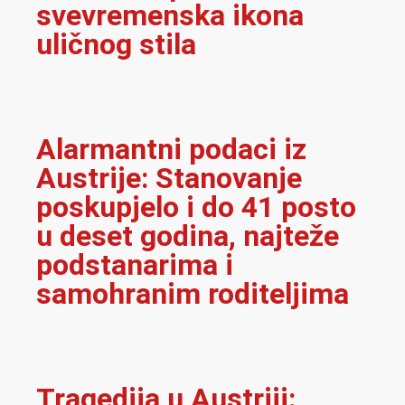
svevremenska ikona
uličnog stila
Alarmantni podaci iz
Austrije: Stanovanje
poskupjelo i do 41 posto
u deset godina, najteže
podstanarima i
samohranim roditeljima
Tragedija u Austriji: