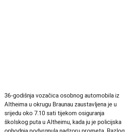
36-godišnja vozačica osobnog automobila iz
Altheima u okrugu Braunau zaustavljena je u
srijedu oko 7.10 sati tijekom osiguranja
školskog puta u Altheimu, kada ju je policijska
ophodnja podvrgnula nadzoru prometa. Razlog