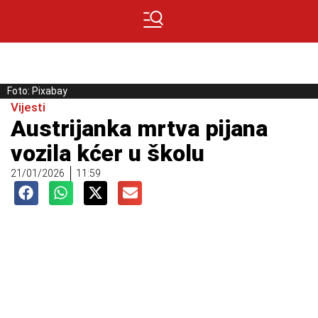
Foto: Pixabay
Vijesti
Austrijanka mrtva pijana
vozila kćer u školu
21/01/2026
11:59