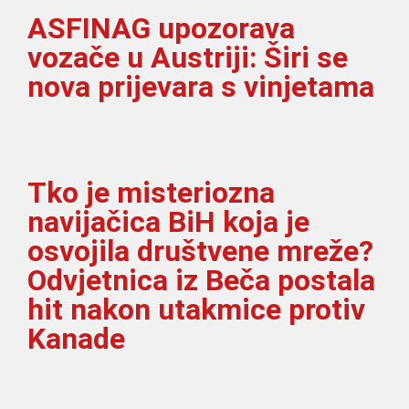
ASFINAG upozorava
vozače u Austriji: Širi se
nova prijevara s vinjetama
Tko je misteriozna
navijačica BiH koja je
osvojila društvene mreže?
Odvjetnica iz Beča postala
hit nakon utakmice protiv
Kanade