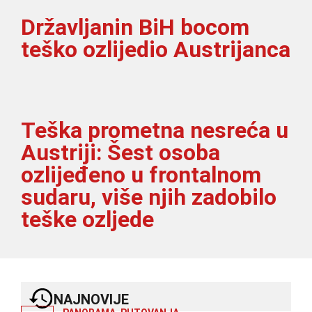
Državljanin BiH bocom
teško ozlijedio Austrijanca
Teška prometna nesreća u
Austriji: Šest osoba
ozlijeđeno u frontalnom
sudaru, više njih zadobilo
teške ozljede
NAJNOVIJE