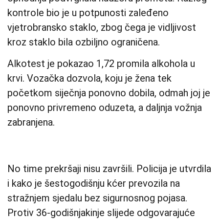
kontrole bio je u potpunosti zaleđeno
vjetrobransko staklo, zbog čega je vidljivost
kroz staklo bila ozbiljno ograničena.
Alkotest je pokazao 1,72 promila alkohola u
krvi. Vozačka dozvola, koju je žena tek
početkom siječnja ponovno dobila, odmah joj je
ponovno privremeno oduzeta, a daljnja vožnja
zabranjena.
No time prekršaji nisu završili. Policija je utvrdila
i kako je šestogodišnju kćer prevozila na
stražnjem sjedalu bez sigurnosnog pojasa.
Protiv 36-godišnjakinje slijede odgovarajuće