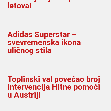
letova!
Adidas Superstar –
svevremenska ikona
uličnog stila
Toplinski val povećao broj
intervencija Hitne pomoći
u Austriji