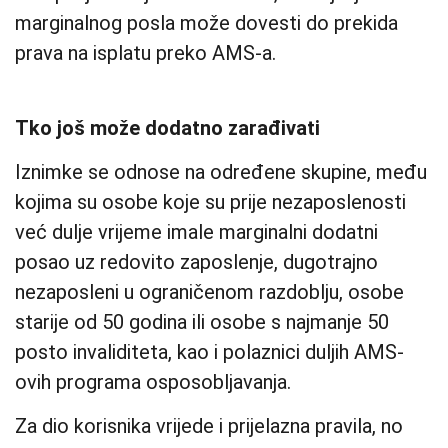
marginalnog posla može dovesti do prekida
prava na isplatu preko AMS-a.
Tko još može dodatno zarađivati
Iznimke se odnose na određene skupine, među
kojima su osobe koje su prije nezaposlenosti
već dulje vrijeme imale marginalni dodatni
posao uz redovito zaposlenje, dugotrajno
nezaposleni u ograničenom razdoblju, osobe
starije od 50 godina ili osobe s najmanje 50
posto invaliditeta, kao i polaznici duljih AMS-
ovih programa osposobljavanja.
Za dio korisnika vrijede i prijelazna pravila, no