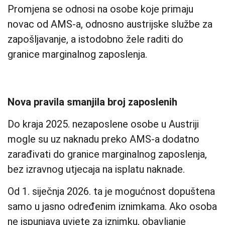
Promjena se odnosi na osobe koje primaju
novac od AMS-a, odnosno austrijske službe za
zapošljavanje, a istodobno žele raditi do
granice marginalnog zaposlenja.
Nova pravila smanjila broj zaposlenih
Do kraja 2025. nezaposlene osobe u Austriji
mogle su uz naknadu preko AMS-a dodatno
zarađivati do granice marginalnog zaposlenja,
bez izravnog utjecaja na isplatu naknade.
Od 1. siječnja 2026. ta je mogućnost dopuštena
samo u jasno određenim iznimkama. Ako osoba
ne ispunjava uvjete za iznimku, obavljanje