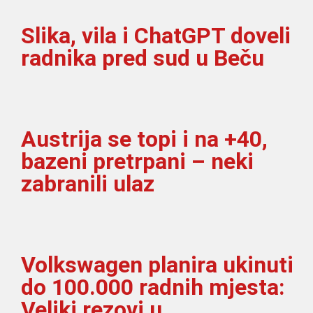
Slika, vila i ChatGPT doveli
radnika pred sud u Beču
Austrija se topi i na +40,
bazeni pretrpani – neki
zabranili ulaz
Volkswagen planira ukinuti
do 100.000 radnih mjesta:
Veliki rezovi u