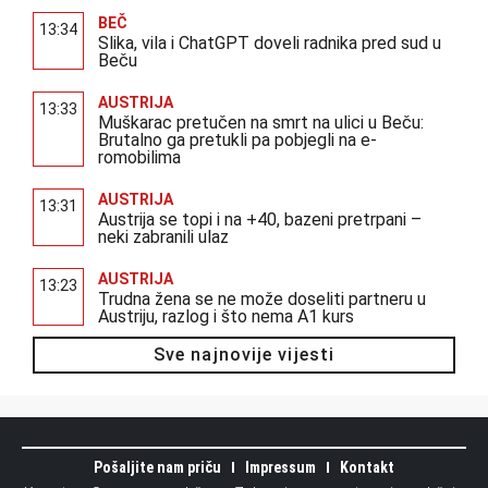
BEČ
13:34
Slika, vila i ChatGPT doveli radnika pred sud u
Beču
AUSTRIJA
13:33
Muškarac pretučen na smrt na ulici u Beču:
Brutalno ga pretukli pa pobjegli na e-
romobilima
AUSTRIJA
13:31
Austrija se topi i na +40, bazeni pretrpani –
neki zabranili ulaz
AUSTRIJA
13:23
Trudna žena se ne može doseliti partneru u
Austriju, razlog i što nema A1 kurs
Sve najnovije vijesti
Pošaljite nam priču
Impressum
Kontakt