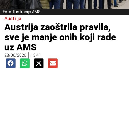
Foto: Ilustracija AMS
Austrija
Austrija zaoštrila pravila,
sve je manje onih koji rade
uz AMS
28/06/2026
13:41