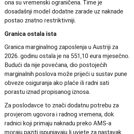
ona su vremenski ograničena. Time je
dosadašnji model dodatne zarade uz naknade
postao znatno restriktivniji.
Granica ostala ista
Granica marginalnog zaposlenja u Austriji za
2026. godinu ostala je na 551,10 eura mjesečno.
Budući da nije povećana, dio postojećih
marginalnih poslova može prijeći u sustav pune
obveze osiguranja ako plaće ili radni sati
porastu iznad propisanog iznosa.
Za poslodavce to znači dodatnu potrebu za
provjerom ugovora i radnog vremena, dok
radnici koji primaju naknadu preko AMS-a
moraju paziti ispunjavaju li uvjete za nastavak