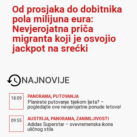
Od prosjaka do dobitnika
pola milijuna eura:
Nevjerojatna priča
migranta koji je osvojio
jackpot na srećki
NAJNOVIJE
PANORAMA
,
PUTOVANJA
18:09
Planirate putovanje tijekom ljeta? –
pogledajte ove nevjerojatne ponude letova!
AUSTRIJA
,
PANORAMA
,
ZANIMLJIVOSTI
09:55
Adidas Superstar – svevremenska ikona
uličnog stila