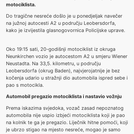
motociklista.
Do tragične nesreće došlo je u ponedjeljak navečer
na južnoj autocesti A2 u području Leobersdorfa,
kako je izvijestila glasnogovornica Policijske uprave.
Oko 19:15 sati, 20-godišnji motociklist iz okruga
Neunkirchen vozio je autocestom A2 u smjeru Wiener
Neustadta. Na 33,5. kilometru, u području
Leobersdorfa (okrug Baden), najvjerojatnije je bez
kočenja udario u stražnji dio automobila ispred sebe i
pao s motocikla.
Automobil pregazio motociklista i nastavio vožnju
Prema iskazima svjedoka, vozač zasad nepoznatog
automobila nije uspio izbjeći motociklista koji je pao
na kolnik te ga je pregazio. Liječnik hitne pomoći, koji
je ubrzo stigao na mjesto nesreće, mogao je samo