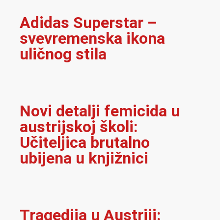
Adidas Superstar –
svevremenska ikona
uličnog stila
Novi detalji femicida u
austrijskoj školi:
Učiteljica brutalno
ubijena u knjižnici
Tragedija u Austriji: