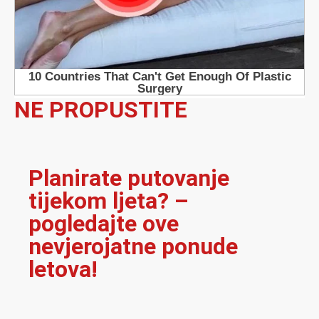
NE PROPUSTITE
Planirate putovanje
tijekom ljeta? –
pogledajte ove
nevjerojatne ponude
letova!