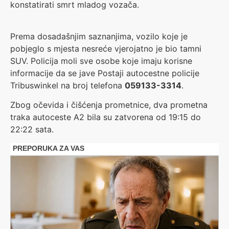
konstatirati smrt mladog vozača.
Prema dosadašnjim saznanjima, vozilo koje je
pobjeglo s mjesta nesreće vjerojatno je bio tamni
SUV. Policija moli sve osobe koje imaju korisne
informacije da se jave Postaji autocestne policije
Tribuswinkel na broj telefona
059133-3314
.
Zbog očevida i čišćenja prometnice, dva prometna
traka autoceste A2 bila su zatvorena od 19:15 do
22:22 sata.