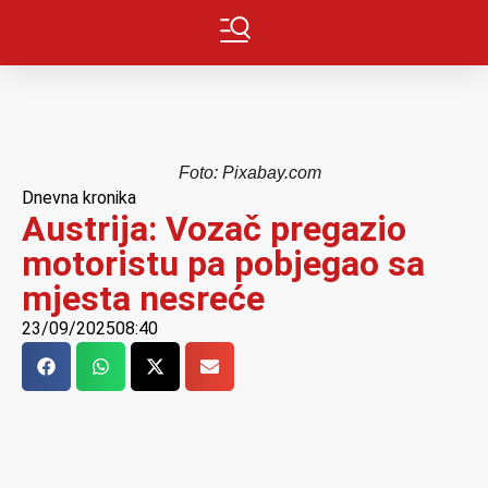
Foto: Pixabay.com
Dnevna kronika
Austrija: Vozač pregazio
motoristu pa pobjegao sa
mjesta nesreće
23/09/2025
08:40