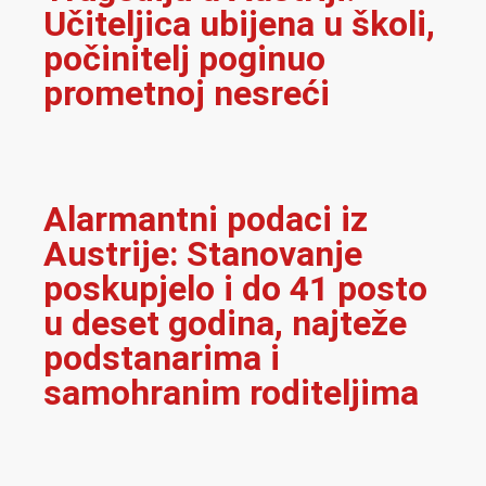
Učiteljica ubijena u školi,
počinitelj poginuo
prometnoj nesreći
Alarmantni podaci iz
Austrije: Stanovanje
poskupjelo i do 41 posto
u deset godina, najteže
podstanarima i
samohranim roditeljima