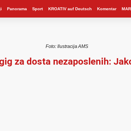
i
Panorama
Sport
KROATIV auf Deutsch
Komentar
MAR
Foto: Ilustracija AMS
gig za dosta nezaposlenih: Jako