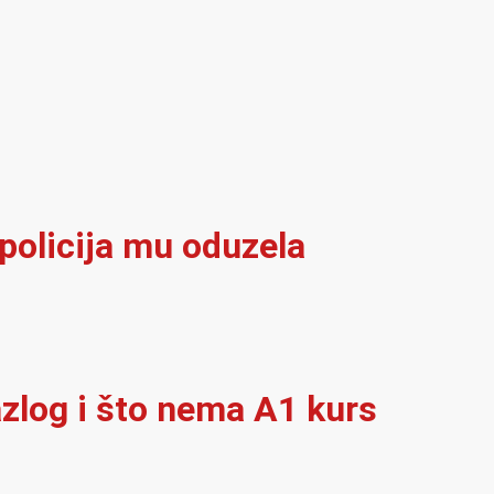
policija mu oduzela
azlog i što nema A1 kurs