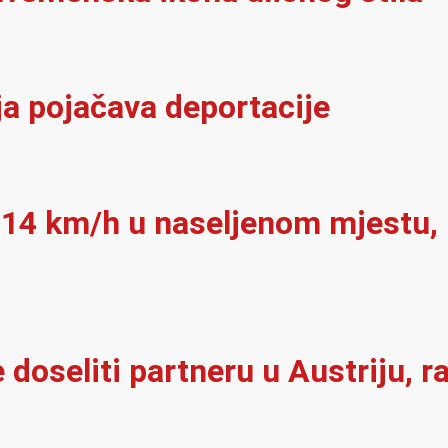
ja pojačava deportacije
 114 km/h u naseljenom mjestu, 
doseliti partneru u Austriju, r