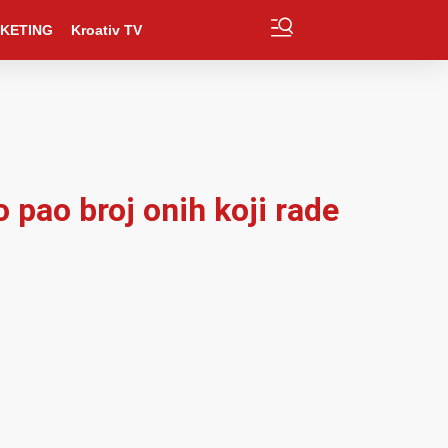
KETING
Kroativ TV
 pao broj onih koji rade