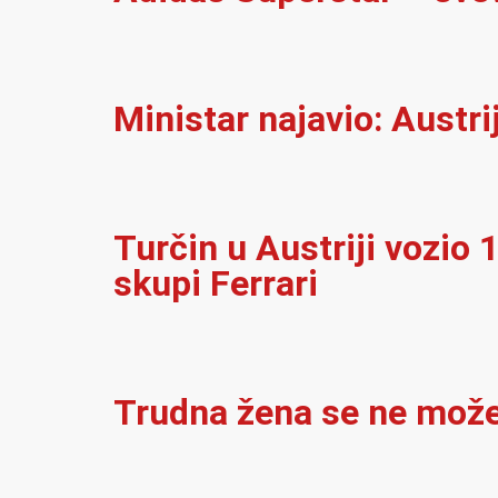
Ministar najavio: Austri
Turčin u Austriji vozio
skupi Ferrari
Trudna žena se ne može 