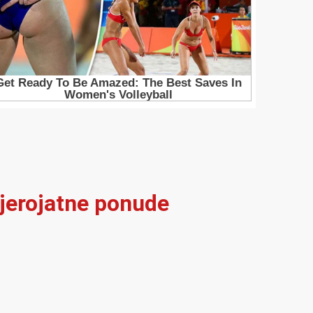
vjerojatne ponude