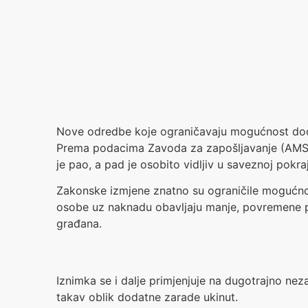
Nove odredbe koje ograničavaju mogućnost doda
Prema podacima Zavoda za zapošljavanje (AMS),
je pao, a pad je osobito vidljiv u saveznoj pokraj
Zakonske izmjene znatno su ograničile mogućnos
osobe uz naknadu obavljaju manje, povremene 
građana.
Iznimka se i dalje primjenjuje na dugotrajno nez
takav oblik dodatne zarade ukinut.