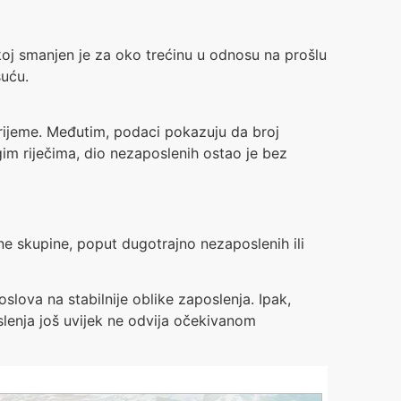
j smanjen je za oko trećinu u odnosu na prošlu
suću.
rijeme. Međutim, podaci pokazuju da broj
im riječima, dio nezaposlenih ostao je bez
dine skupine, poput dugotrajno nezaposlenih ili
lova na stabilnije oblike zaposlenja. Ipak,
lenja još uvijek ne odvija očekivanom