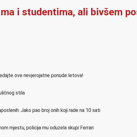
jima i studentima, ali bivšem p
ledajte ove nevjerojatne ponude letova!
ličnog stila
poslenih: Jako pao broj onih koji rade na 10 sati
nom mjestu, policija mu oduzela skupi Ferrari