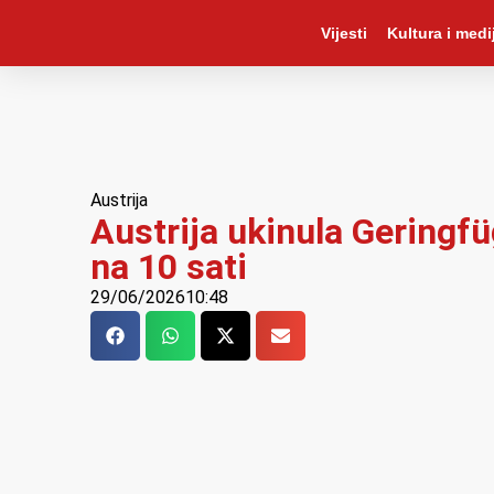
Vijesti
Kultura i medij
Austrija
Austrija ukinula Geringfü
na 10 sati
29/06/2026
10:48