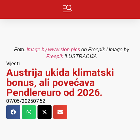
Foto:
Image by www.slon.pics
on Freepik I Image by
Freepik
ILUSTRACIJA
Vijesti
Austrija ukida klimatski
bonus, ali povećava
Pendlereuro od 2026.
07/05/2025
07:52