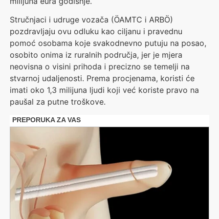
milijuna eura godišnje.
Stručnjaci i udruge vozača (ÖAMTC i ARBÖ)
pozdravljaju ovu odluku kao ciljanu i pravednu
pomoć osobama koje svakodnevno putuju na posao,
osobito onima iz ruralnih područja, jer je mjera
neovisna o visini prihoda i precizno se temelji na
stvarnoj udaljenosti. Prema procjenama, koristi će
imati oko 1,3 milijuna ljudi koji već koriste pravo na
paušal za putne troškove.