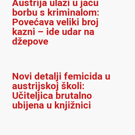
Austrija ulazi u jaču
borbu s kriminalom:
Povećava veliki broj
kazni – ide udar na
džepove
Novi detalji femicida u
austrijskoj školi:
Učiteljica brutalno
ubijena u knjižnici