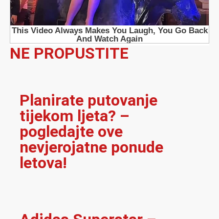
NE PROPUSTITE
Planirate putovanje
tijekom ljeta? –
pogledajte ove
nevjerojatne ponude
letova!