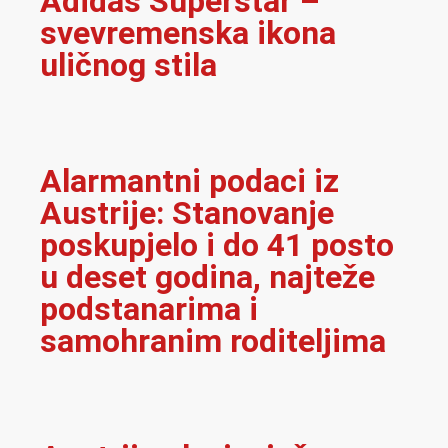
Adidas Superstar –
svevremenska ikona
uličnog stila
Alarmantni podaci iz
Austrije: Stanovanje
poskupjelo i do 41 posto
u deset godina, najteže
podstanarima i
samohranim roditeljima