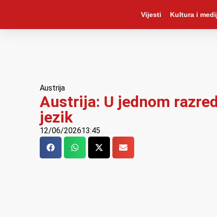
Vijesti
Kultura i medij
Austrija
Austrija: U jednom razred
jezik
12/06/2026
13:45