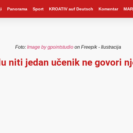
i
Panorama
Sport
KROATIV auf Deutsch
Komentar
MAR
Foto:
Image by gpointstudio
on Freepik - Ilustracija
u niti jedan učenik ne govori 