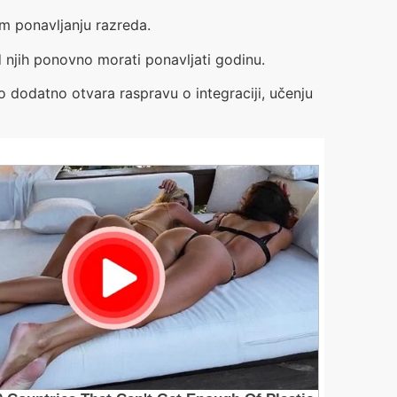
em ponavljanju razreda.
d njih ponovno morati ponavljati godinu.
 dodatno otvara raspravu o integraciji, učenju