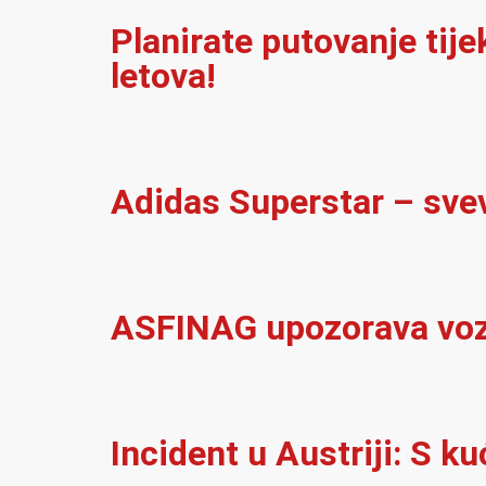
Planirate putovanje tij
letova!
Adidas Superstar – sve
ASFINAG upozorava vozač
Incident u Austriji: S 