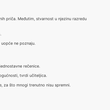
nih priča. Međutim, stvarnost u njezinu razredu
.
o uopće ne poznaju.
 jednostavne rečenice.
ućnosti, tvrdi učiteljica.
e, za što mnogi trenutno nisu spremni.