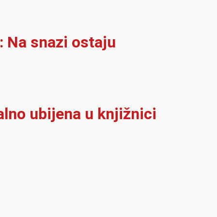
: Na snazi ostaju
alno ubijena u knjižnici