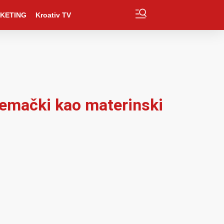
KETING
Kroativ TV
njemački kao materinski