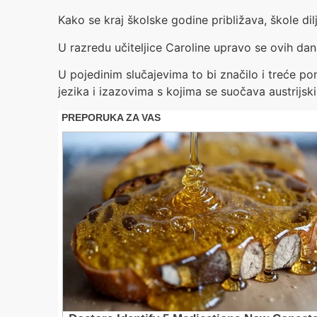
Kako se kraj školske godine približava, škole d
U razredu učiteljice Caroline upravo se ovih dan
U pojedinim slučajevima to bi značilo i treće p
jezika i izazovima s kojima se suočava austrijsk