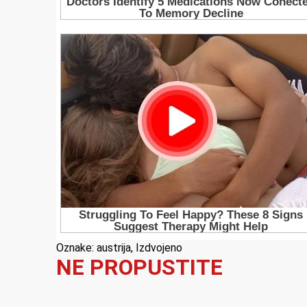
Oznake:
austrija
,
Izdvojeno
NE PROPUSTITE