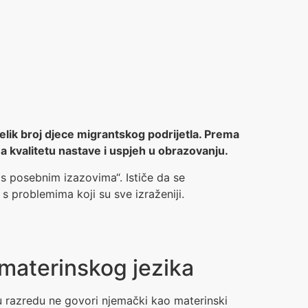
 velik broj djece migrantskog podrijetla. Prema
a kvalitetu nastave i uspjeh u obrazovanju.
u s posebnim izazovima“. Ističe da se
 problemima koji su sve izraženiji.
 materinskog jezika
inu razredu ne govori njemački kao materinski