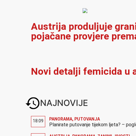
Austrija produljuje gran
pojačane provjere prema
Novi detalji femicida u a
NAJNOVIJE
PANORAMA
,
PUTOVANJA
18:09
Planirate putovanje tijekom ljeta? – pog