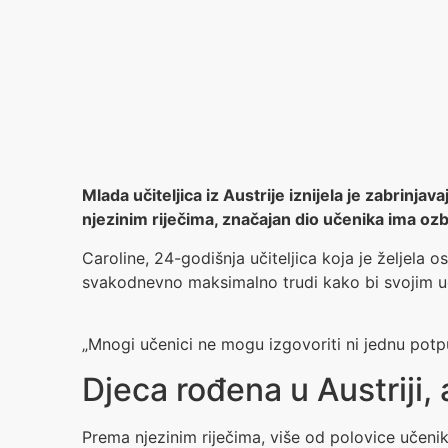
Mlada učiteljica iz Austrije iznijela je zabrinj
njezinim riječima, značajan dio učenika ima oz
Caroline, 24-godišnja učiteljica koja je željela 
svakodnevno maksimalno trudi kako bi svojim uč
„Mnogi učenici ne mogu izgovoriti ni jednu potpu
Djeca rođena u Austriji,
Prema njezinim riječima, više od polovice učenika