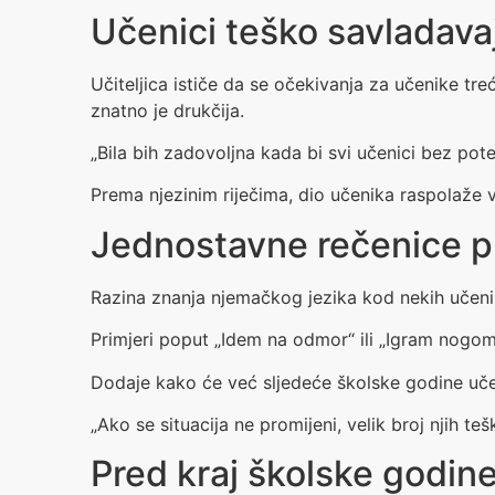
Učenici teško savladava
Učiteljica ističe da se očekivanja za učenike tr
znatno je drukčija.
„Bila bih zadovoljna kada bi svi učenici bez p
Prema njezinim riječima, dio učenika raspolaže
Jednostavne rečenice pre
Razina znanja njemačkog jezika kod nekih učenika
Primjeri poput „Idem na odmor“ ili „Igram nogome
Dodaje kako će već sljedeće školske godine učeni
„Ako se situacija ne promijeni, velik broj njih te
Pred kraj školske godine