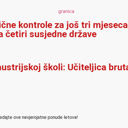
ične kontrole za još tri mjeseca
 četiri susjedne države
ustrijskoj školi: Učiteljica brut
ledajte ove nevjerojatne ponude letova!