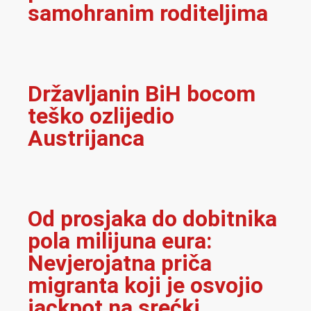
samohranim roditeljima
Državljanin BiH bocom
teško ozlijedio
Austrijanca
Od prosjaka do dobitnika
pola milijuna eura:
Nevjerojatna priča
migranta koji je osvojio
jackpot na srećki