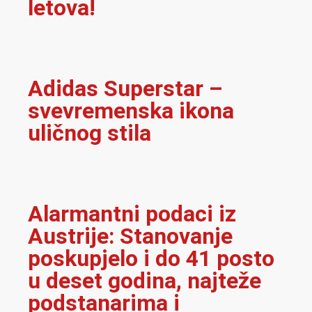
letova!
Adidas Superstar –
svevremenska ikona
uličnog stila
Alarmantni podaci iz
Austrije: Stanovanje
poskupjelo i do 41 posto
u deset godina, najteže
podstanarima i