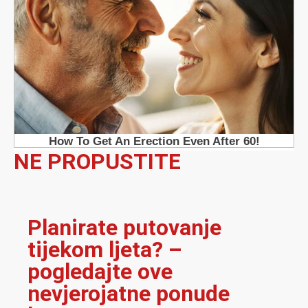
NE PROPUSTITE
Planirate putovanje
tijekom ljeta? –
pogledajte ove
nevjerojatne ponude