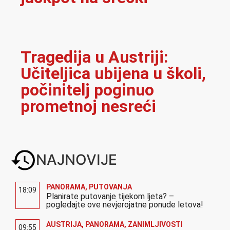
Tragedija u Austriji:
Učiteljica ubijena u školi,
počinitelj poginuo
prometnoj nesreći
NAJNOVIJE
PANORAMA
,
PUTOVANJA
18:09
Planirate putovanje tijekom ljeta? –
pogledajte ove nevjerojatne ponude letova!
AUSTRIJA
,
PANORAMA
,
ZANIMLJIVOSTI
09:55