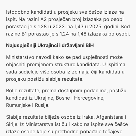
Istodobno kandidati u prosjeku sve češće izlaze na
ispit. Na razini A2 prosječan broj izlazaka po osobi
porastao je s 1,28 u 2023. na 1,43 u 2025. godini. Kod
razine B1 porastao je s 1,24 na 1,48 izlazaka po osobi.
Najuspješniji Ukrajinci i državljani BiH
Ministarstvo navodi kako se pad uspješnosti može
objasniti promjenom strukture kandidata. U ispitima
sada sudjeluje više osoba iz zemalja čiji kandidati u
prosjeku postižu slabije rezultate.
Bolje rezultate, prema dostupnim podacima, postižu
kandidati iz Ukrajine, Bosne i Hercegovine,
Rumunjske i Rusije.
Slabije rezultate bilježe osobe iz Iraka, Afganistana i
Sirije. Iz Ministarstva ističu i kako na ispite sve češće
izlaze osobe koje su prethodno pohađale tečajeve