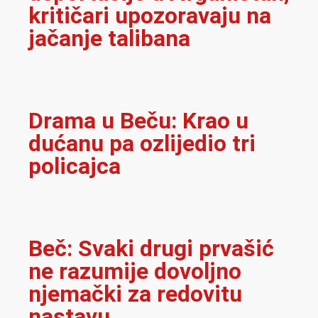
kritičari upozoravaju na
jačanje talibana
Drama u Beču: Krao u
dućanu pa ozlijedio tri
policajca
Beč: Svaki drugi prvašić
ne razumije dovoljno
njemački za redovitu
nastavu