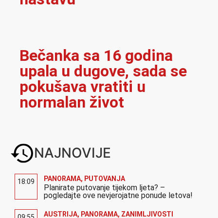
Bečanka sa 16 godina
upala u dugove, sada se
pokušava vratiti u
normalan život
NAJNOVIJE
PANORAMA
,
PUTOVANJA
18:09
Planirate putovanje tijekom ljeta? –
pogledajte ove nevjerojatne ponude letova!
AUSTRIJA
,
PANORAMA
,
ZANIMLJIVOSTI
09:55