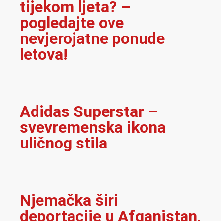
tijekom ljeta? –
pogledajte ove
nevjerojatne ponude
letova!
Adidas Superstar –
svevremenska ikona
uličnog stila
Njemačka širi
deportacije u Afganistan,