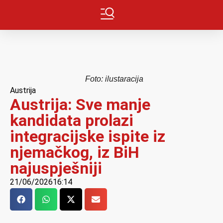
Foto: ilustaracija
Austrija
Austrija: Sve manje
kandidata prolazi
integracijske ispite iz
njemačkog, iz BiH
najuspješniji
21/06/2026
16:14