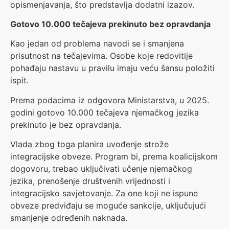
opismenjavanja, što predstavlja dodatni izazov.
Gotovo 10.000 tečajeva prekinuto bez opravdanja
Kao jedan od problema navodi se i smanjena
prisutnost na tečajevima. Osobe koje redovitije
pohađaju nastavu u pravilu imaju veću šansu položiti
ispit.
Prema podacima iz odgovora Ministarstva, u 2025.
godini gotovo 10.000 tečajeva njemačkog jezika
prekinuto je bez opravdanja.
Vlada zbog toga planira uvođenje strože
integracijske obveze. Program bi, prema koalicijskom
dogovoru, trebao uključivati učenje njemačkog
jezika, prenošenje društvenih vrijednosti i
integracijsko savjetovanje. Za one koji ne ispune
obveze predviđaju se moguće sankcije, uključujući
smanjenje određenih naknada.