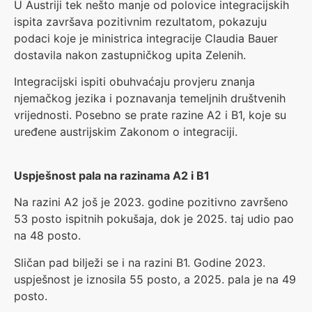
U Austriji tek nešto manje od polovice integracijskih
ispita završava pozitivnim rezultatom, pokazuju
podaci koje je ministrica integracije Claudia Bauer
dostavila nakon zastupničkog upita Zelenih.
Integracijski ispiti obuhvaćaju provjeru znanja
njemačkog jezika i poznavanja temeljnih društvenih
vrijednosti. Posebno se prate razine A2 i B1, koje su
uređene austrijskim Zakonom o integraciji.
Uspješnost pala na razinama A2 i B1
Na razini A2 još je 2023. godine pozitivno završeno
53 posto ispitnih pokušaja, dok je 2025. taj udio pao
na 48 posto.
Sličan pad bilježi se i na razini B1. Godine 2023.
uspješnost je iznosila 55 posto, a 2025. pala je na 49
posto.