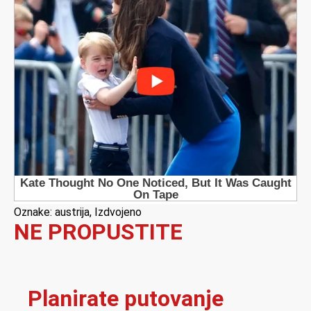
Oznake:
austrija
,
Izdvojeno
NE PROPUSTITE
Planirate putovanje