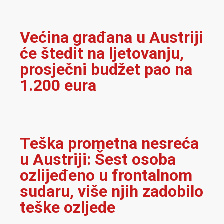
Većina građana u Austriji
će štedit na ljetovanju,
prosječni budžet pao na
1.200 eura
Teška prometna nesreća
u Austriji: Šest osoba
ozlijeđeno u frontalnom
sudaru, više njih zadobilo
teške ozljede