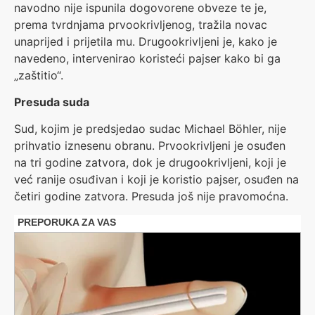
navodno nije ispunila dogovorene obveze te je,
prema tvrdnjama prvookrivljenog, tražila novac
unaprijed i prijetila mu. Drugookrivljeni je, kako je
navedeno, intervenirao koristeći pajser kako bi ga
„zaštitio“.
Presuda suda
Sud, kojim je predsjedao sudac Michael Böhler, nije
prihvatio iznesenu obranu. Prvookrivljeni je osuđen
na tri godine zatvora, dok je drugookrivljeni, koji je
već ranije osuđivan i koji je koristio pajser, osuđen na
četiri godine zatvora. Presuda još nije pravomoćna.