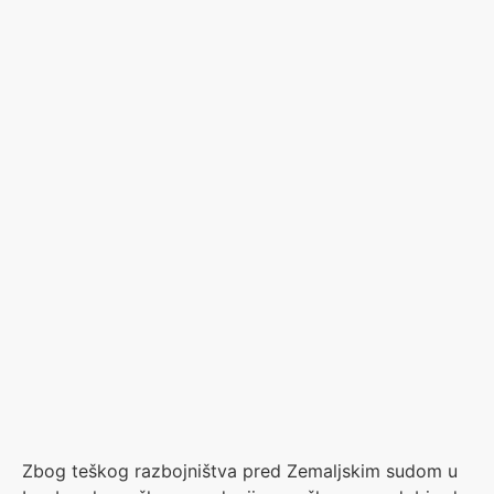
Zbog teškog razbojništva pred Zemaljskim sudom u