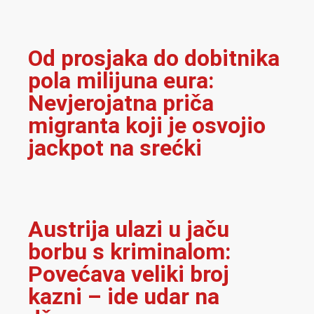
Od prosjaka do dobitnika
pola milijuna eura:
Nevjerojatna priča
migranta koji je osvojio
jackpot na srećki
Austrija ulazi u jaču
borbu s kriminalom:
Povećava veliki broj
kazni – ide udar na