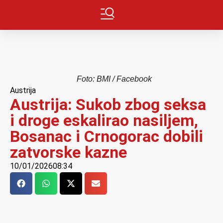
Foto: BMI / Facebook
Austrija
Austrija: Sukob zbog seksa
i droge eskalirao nasiljem,
Bosanac i Crnogorac dobili
zatvorske kazne
10/01/2026
08:34