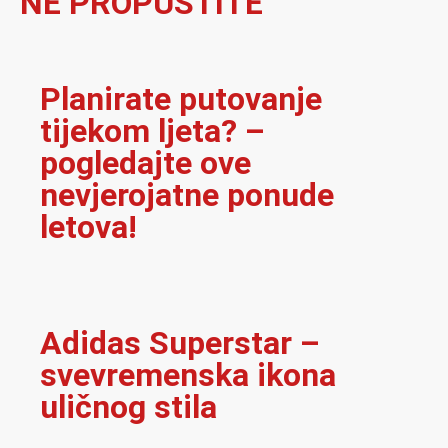
NE PROPUSTITE
Planirate putovanje
tijekom ljeta? –
pogledajte ove
nevjerojatne ponude
letova!
Adidas Superstar –
svevremenska ikona
uličnog stila