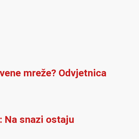
štvene mreže? Odvjetnica
: Na snazi ostaju