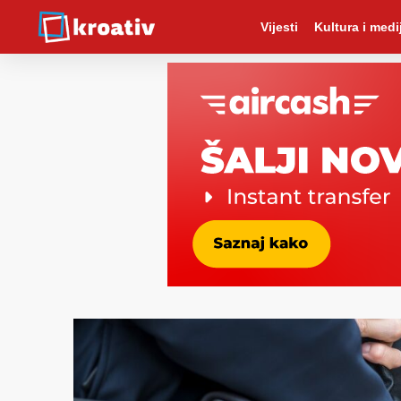
Vijesti
Kultura i medij