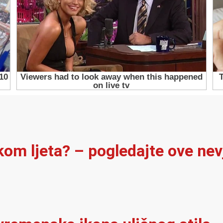
ekom ljeta? – pogledajte ove ne