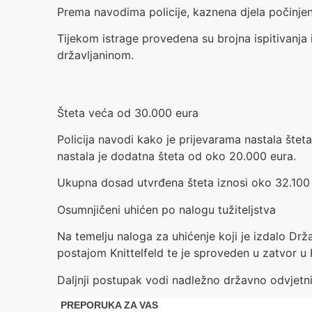
Prema navodima policije, kaznena djela počinjen
Tijekom istrage provedena su brojna ispitivanja 
državljaninom.
Šteta veća od 30.000 eura
Policija navodi kako je prijevarama nastala šte
nastala je dodatna šteta od oko 20.000 eura.
Ukupna dosad utvrđena šteta iznosi oko 32.100 
Osumnjičeni uhićen po nalogu tužiteljstva
Na temelju naloga za uhićenje koji je izdalo Dr
postajom Knittelfeld te je sproveden u zatvor u
Daljnji postupak vodi nadležno državno odvjetni