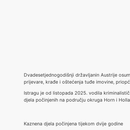
Dvadesetjednogodišnji državljanin Austrije osumnj
prijevare, krađe i oštećenja tuđe imovine, priopć
Istragu je od listopada 2025. vodila kriminalis
djela počinjenih na području okruga Horn i Holl
Kaznena djela počinjena tijekom dvije godine