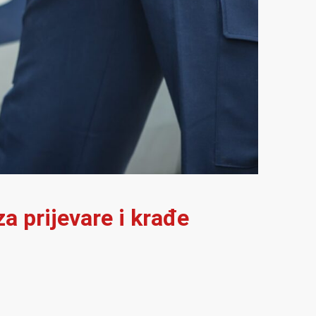
a prijevare i krađe