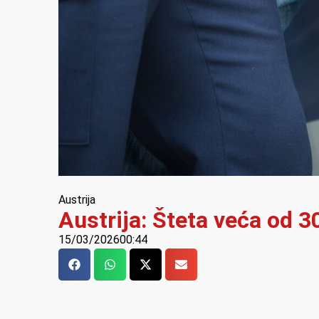
Austrija
Austrija: Šteta veća od 3
15/03/2026
00:44