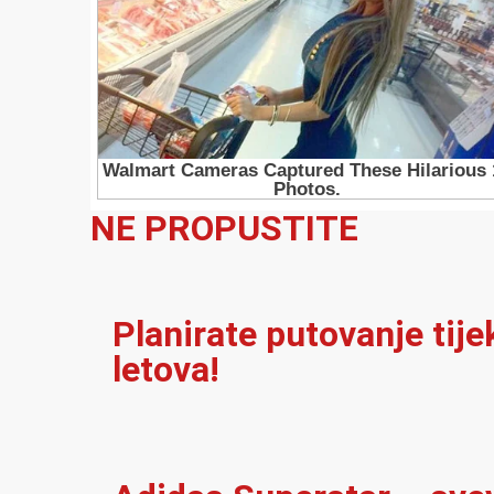
NE PROPUSTITE
Planirate putovanje tij
letova!