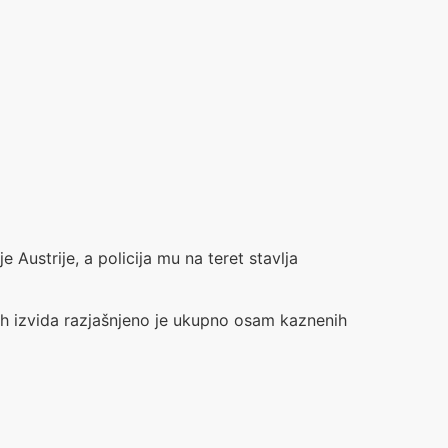
Austrije, a policija mu na teret stavlja
nih izvida razjašnjeno je ukupno osam kaznenih