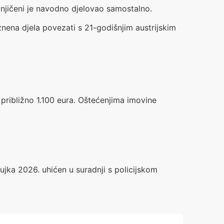
mnjičeni je navodno djelovao samostalno.
aznena djela povezati s 21-godišnjim austrijskim
približno 1.100 eura. Oštećenjima imovine
ujka 2026. uhićen u suradnji s policijskom