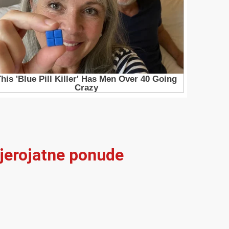
vjerojatne ponude