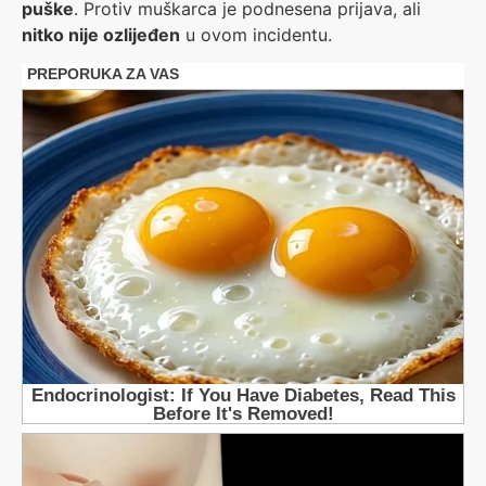
puške
. Protiv muškarca je podnesena prijava, ali
nitko nije ozlijeđen
u ovom incidentu.