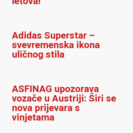
letova!
Adidas Superstar –
svevremenska ikona
uličnog stila
ASFINAG upozorava
vozače u Austriji: Širi se
nova prijevara s
vinjetama