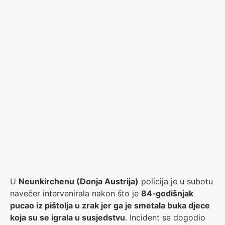
U
Neunkirchenu (Donja Austrija)
policija je u subotu
navečer intervenirala nakon što je
84‑godišnjak
pucao iz pištolja u zrak jer ga je smetala buka djece
koja su se igrala u susjedstvu
. Incident se dogodio