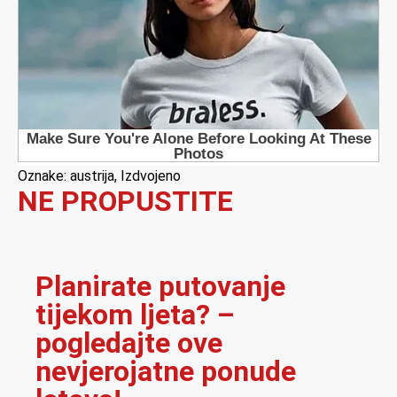
Oznake:
austrija
,
Izdvojeno
NE PROPUSTITE
Planirate putovanje
tijekom ljeta? –
pogledajte ove
nevjerojatne ponude