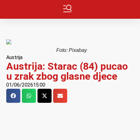
Foto: Pixabay
Austrija
Austrija: Starac (84) pucao
u zrak zbog glasne djece
01/06/2026
15:00