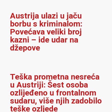
Austrija ulazi u jaču
borbu s kriminalom:
Povećava veliki broj
kazni – ide udar na
džepove
Teška prometna nesreća
u Austriji: Šest osoba
ozlijeđeno u frontalnom
sudaru, više njih zadobilo
teške ozljede