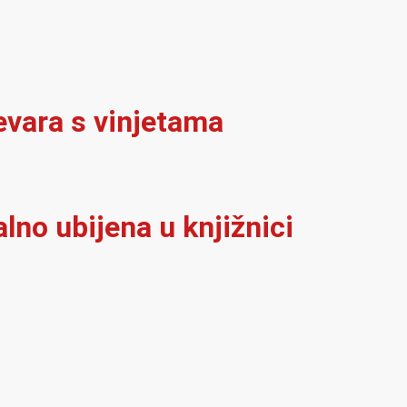
evara s vinjetama
alno ubijena u knjižnici