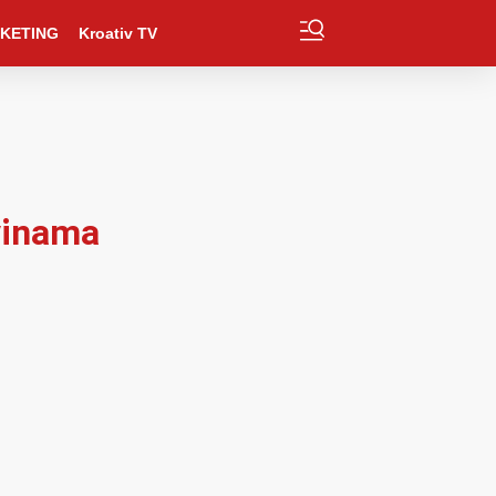
KETING
Kroativ TV
ovinama