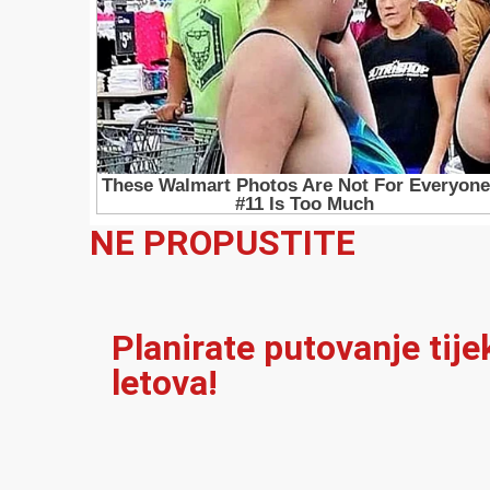
NE PROPUSTITE
Planirate putovanje tij
letova!