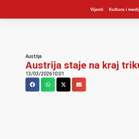
Vijesti
Kultura i medij
Austrija
Austrija staje na kraj tr
13/03/2026
10:01