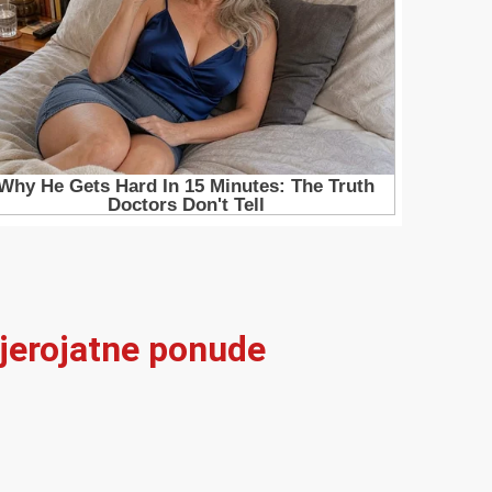
vjerojatne ponude