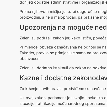
donijeti dodatne administrativne i organizacijsk
Prema njihovom mišljenju, to bi dugoročno mogl
proizvodnji, a ne u maloprodaji, pa bi kazne mo
Upozorenja na moguće ned
Zeleni su podržali zakon jer, kako ističu, pove
Primjerice, obveza označavanja ne odnosi se na s
Također, pravilo se primjenjuje samo na proizvode
obuhvaćeni.
Zeleni su dodatno istaknuli da zakon ne pokriva
Kazne i dodatne zakonodav
Za kršenje novih pravila predviđene su novčane
Uz ovaj zakon, parlament je usvojio i nekoliko 
situacije, ratifikaciju međunarodnog sporazuma 