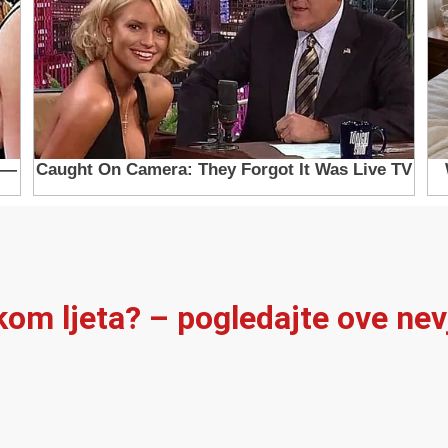
ekom ljeta? – pogledajte ove ne