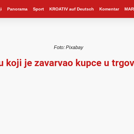
i
Panorama
Sport
KROATIV auf Deutsch
Komentar
MAR
Foto: Pixabay
iku koji je zavarvao kupce u trg