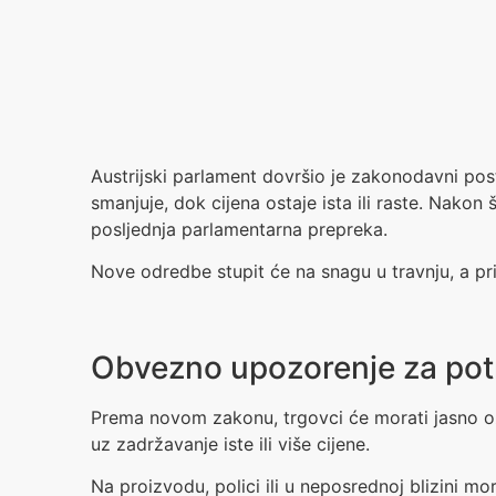
Austrijski parlament dovršio je zakonodavni pos
smanjuje, dok cijena ostaje ista ili raste. Nakon
posljednja parlamentarna prepreka.
Nove odredbe stupit će na snagu u travnju, a pr
Obvezno upozorenje za po
Prema novom zakonu, trgovci će morati jasno oz
uz zadržavanje iste ili više cijene.
Na proizvodu, polici ili u neposrednoj blizini mo