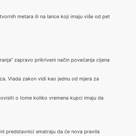
rnih metara ili na lance koji imaju više od pet
ranja“ zapravo prikriveni način povećanja cijena
aca. Vlada zakon vidi kao jednu od mjera za
a ovisiti o tome koliko vremena kupci imaju da
ini predstavnici smatraju da će nova pravila