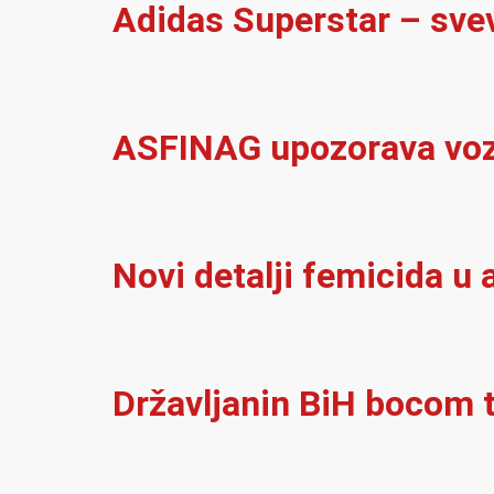
Adidas Superstar – sve
ASFINAG upozorava vozač
Novi detalji femicida u a
Državljanin BiH bocom t