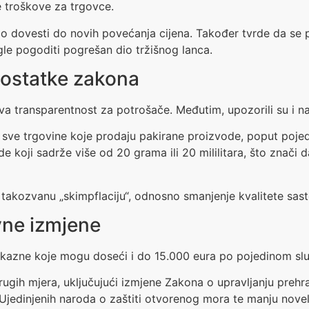
e troškove za trgovce.
o dovesti do novih povećanja cijena. Također tvrde da se p
gle pogoditi pogrešan dio tržišnog lanca.
ostatke zakona
ćava transparentnost za potrošače. Međutim, upozorili su i 
ve trgovine koje prodaju pakirane proizvode, poput pojedin
 koji sadrže više od 20 grama ili 20 mililitara, što znači d
 takozvanu „skimpflaciju“, odnosno smanjenje kvalitete sas
ne izmjene
 kazne koje mogu doseći i do 15.000 eura po pojedinom slu
drugih mjera, uključujući izmjene Zakona o upravljanju preh
Ujedinjenih naroda o zaštiti otvorenog mora te manju nove