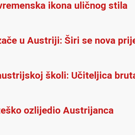
vremenska ikona uličnog stila
e u Austriji: Širi se nova prij
ustrijskoj školi: Učiteljica brut
eško ozlijedio Austrijanca