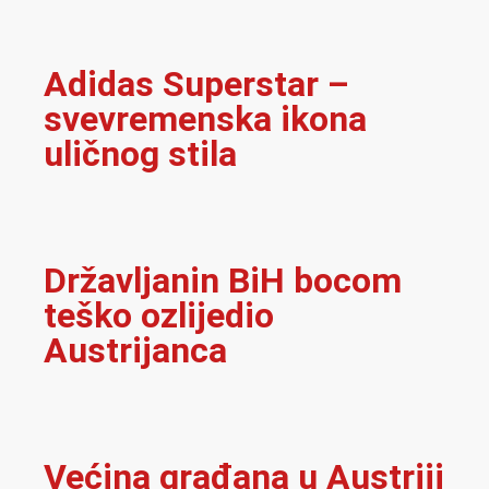
Adidas Superstar –
svevremenska ikona
uličnog stila
Državljanin BiH bocom
teško ozlijedio
Austrijanca
Većina građana u Austriji