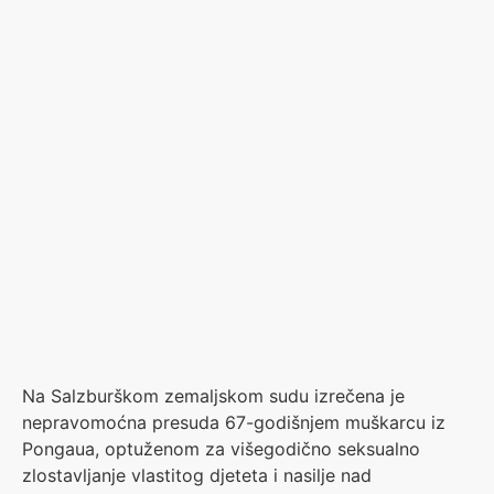
Na Salzburškom zemaljskom sudu izrečena je
nepravomoćna presuda 67-godišnjem muškarcu iz
Pongaua, optuženom za višegodično seksualno
zlostavljanje vlastitog djeteta i nasilje nad