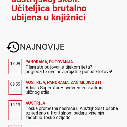
Učiteljica brutalno
ubijena u knjižnici
NAJNOVIJE
PANORAMA
,
PUTOVANJA
18:09
Planirate putovanje tijekom ljeta? –
pogledajte ove nevjerojatne ponude letova!
AUSTRIJA
,
PANORAMA
,
ZANIMLJIVOSTI
09:55
Adidas Superstar – svevremenska ikona
uličnog stila
AUSTRIJA
18:19
Teška prometna nesreća u Austriji: Šest osoba
ozlijeđeno u frontalnom sudaru, više njih
zadobilo teške ozljede