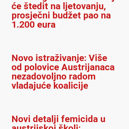
će štedit na ljetovanju,
prosječni budžet pao na
1.200 eura
Novo istraživanje: Više
od polovice Austrijanaca
nezadovoljno radom
vladajuće koalicije
Novi detalji femicida u
austrijskoj školi: