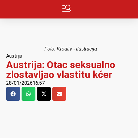
Foto: Kroativ - ilustracija
Austrija
Austrija: Otac seksualno
zlostavljao vlastitu kćer
28/01/2026
16:57