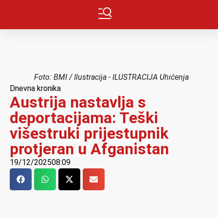
Foto: BMI / Ilustracija - ILUSTRACIJA Uhićenja
Dnevna kronika
Austrija nastavlja s
deportacijama: Teški
višestruki prijestupnik
protjeran u Afganistan
19/12/2025
08:09