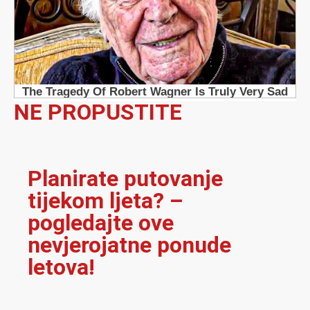
NE PROPUSTITE
Planirate putovanje
tijekom ljeta? –
pogledajte ove
nevjerojatne ponude
letova!