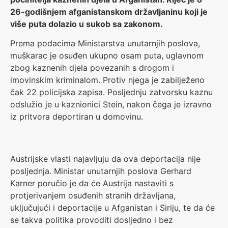
26-godišnjem afganistanskom državljaninu koji je
više puta dolazio u sukob sa zakonom.
Prema podacima Ministarstva unutarnjih poslova,
muškarac je osuđen ukupno osam puta, uglavnom
zbog kaznenih djela povezanih s drogom i
imovinskim kriminalom. Protiv njega je zabilježeno
čak 22 policijska zapisa. Posljednju zatvorsku kaznu
odslužio je u kaznionici Stein, nakon čega je izravno
iz pritvora deportiran u domovinu.
Austrijske vlasti najavljuju da ova deportacija nije
posljednja. Ministar unutarnjih poslova Gerhard
Karner poručio je da će Austrija nastaviti s
protjerivanjem osuđenih stranih državljana,
uključujući i deportacije u Afganistan i Siriju, te da će
se takva politika provoditi dosljedno i bez