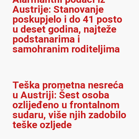
Austrije: Stanovanje
poskupjelo i do 41 posto
u deset godina, najteže
podstanarima i
samohranim roditeljima
Teška prometna nesreća
u Austriji: Šest osoba
ozlijeđeno u frontalnom
sudaru, više njih zadobilo
teške ozljede