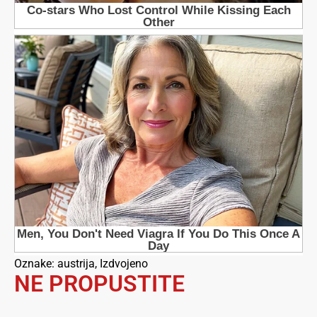
Oznake:
austrija
,
Izdvojeno
NE PROPUSTITE