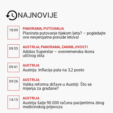
NAJNOVIJE
PANORAMA
,
PUTOVANJA
18:09
Planirate putovanje tijekom ljeta? – pogledajte
ove nevjerojatne ponude letova!
AUSTRIJA
,
PANORAMA
,
ZANIMLJIVOSTI
09:55
Adidas Superstar – svevremenska ikona
uličnog stila
AUSTRIJA
09:41
Austrija: Inflacija pala na 3,2 posto
AUSTRIJA
09:26
Velika reforma države u Austriji: Što se
mijenja za građane?
AUSTRIJA
14:13
Austrija šalje 90.000 računa pacijentima zbog
medicinskog prijevoza