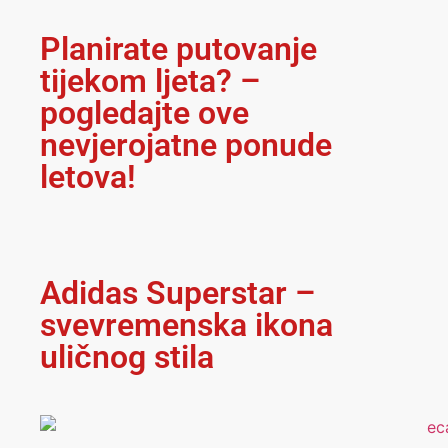
Planirate putovanje
tijekom ljeta? –
pogledajte ove
nevjerojatne ponude
letova!
Adidas Superstar –
svevremenska ikona
uličnog stila