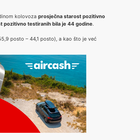
redinom kolovoza
prosječna starost pozitivno
 pozitivno testiranih bila je 44 godine
.
5,9 posto – 44,1 posto), a kao što je već