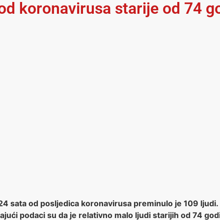
 od koronavirusa starije od 74 g
 24 sata od posljedica koronavirusa preminulo je 109 ljud
vajući podaci su da je relativno malo ljudi starijih od 7