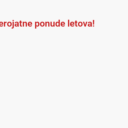
jerojatne ponude letova!