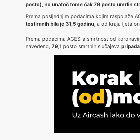
posto), no unatoč tome čak 79 posto umrlih sta
Prema posljednjim podacima kojim raspolaže AG
testiranih bila je 31,5 godinu
, a od kraja ljeta
Prema podacima AGES-a smrtnost od koronavir
navedeno,
79,1
posto smrtnih slučajeva
pripada