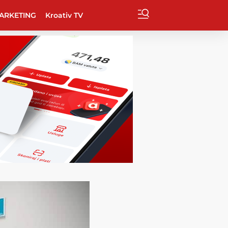
ARKETING
Kroativ TV