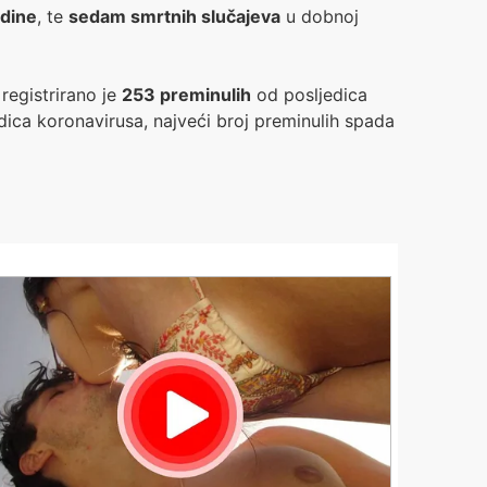
dine
, te
sedam smrtnih slučajeva
u dobnoj
e
registrirano je
253 preminulih
od posljedica
dica koronavirusa, najveći broj preminulih spada