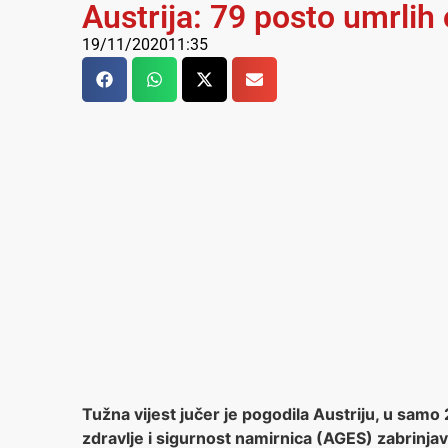
Austrija: 79 posto umrlih
19/11/2020
11:35
Tužna vijest jučer je pogodila Austriju, u samo
zdravlje i sigurnost namirnica (AGES) zabrinja