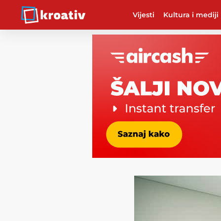
Vijesti
Kultura i mediji