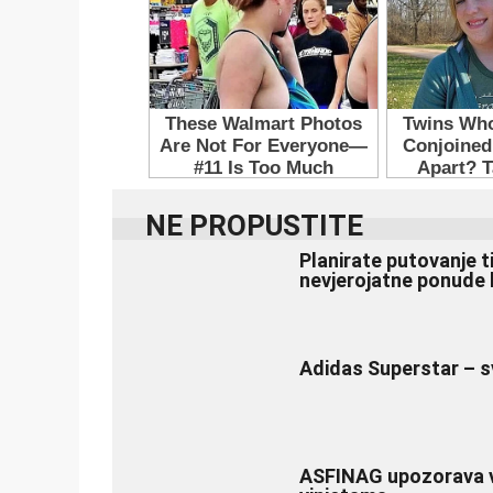
NE PROPUSTITE
Planirate putovanje t
nevjerojatne ponude 
Adidas Superstar – s
ASFINAG upozorava voz