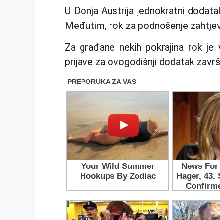
U Donja Austrija jednokratni dodatak
Međutim, rok za podnošenje zahtjev
Za građane nekih pokrajina rok je 
prijave za ovogodišnji dodatak završil