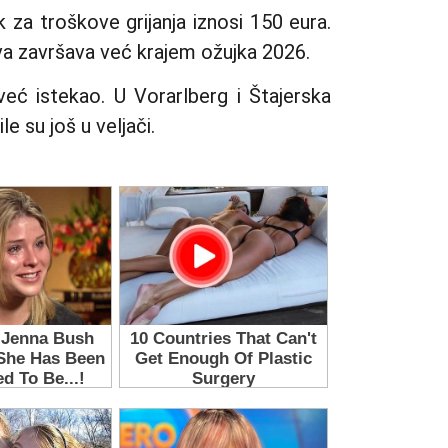
 za troškove grijanja iznosi 150 eura.
a završava već krajem ožujka 2026.
već istekao. U Vorarlberg i Štajerska
e su još u veljači.