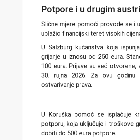
Potpore i u drugim austr
Slične mjere pomoći provode se i u 
ublažio financijski teret visokih cijen
U Salzburg kućanstva koja ispunj
grijanje u iznosu od 250 eura. Sta
100 eura. Prijave su već otvorene, 
30. rujna 2026. Za ovu godinu 
ostvarivanje prava.
U Koruška pomoć se isplaćuje kr
potporu, koja uključuje i troškove gr
dobiti do 500 eura potpore.