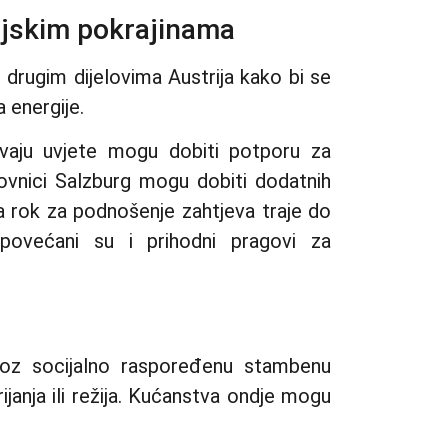
ijskim pokrajinama
drugim dijelovima Austrija kako bi se
a energije.
avaju uvjete mogu dobiti potporu za
novnici Salzburg mogu dobiti dodatnih
a rok za podnošenje zahtjeva traje do
povećani su i prihodni pragovi za
oz socijalno raspoređenu stambenu
ijanja ili režija. Kućanstva ondje mogu