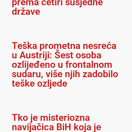
prema četiri susjedne
države
Teška prometna nesreća
u Austriji: Šest osoba
ozlijeđeno u frontalnom
sudaru, više njih zadobilo
teške ozljede
Tko je misteriozna
navijačica BiH koja je