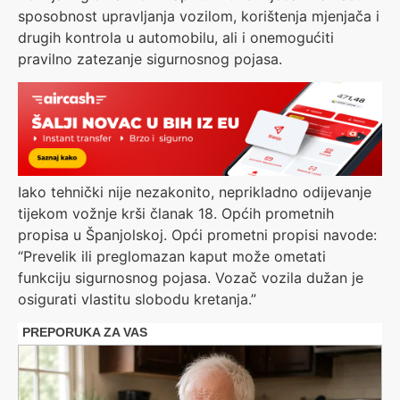
sposobnost upravljanja vozilom, korištenja mjenjača i
drugih kontrola u automobilu, ali i onemogućiti
pravilno zatezanje sigurnosnog pojasa.
Iako tehnički nije nezakonito, neprikladno odijevanje
tijekom vožnje krši članak 18. Općih prometnih
propisa u Španjolskoj. Opći prometni propisi navode:
“Prevelik ili preglomazan kaput može ometati
funkciju sigurnosnog pojasa. Vozač vozila dužan je
osigurati vlastitu slobodu kretanja.”