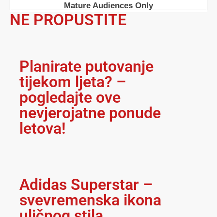
NE PROPUSTITE
Planirate putovanje
tijekom ljeta? –
pogledajte ove
nevjerojatne ponude
letova!
Adidas Superstar –
svevremenska ikona
uličnog stila