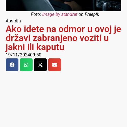
Foto:
Image by standret
on Freepik
Austrija
Ako idete na odmor u ovoj je
državi zabranjeno voziti u
jakni ili kaputu
19/11/2024
09:50