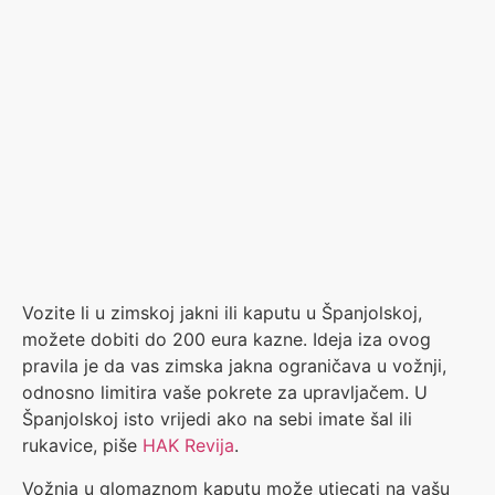
Vozite li u zimskoj jakni ili kaputu u Španjolskoj,
možete dobiti do 200 eura kazne. Ideja iza ovog
pravila je da vas zimska jakna ograničava u vožnji,
odnosno limitira vaše pokrete za upravljačem. U
Španjolskoj isto vrijedi ako na sebi imate šal ili
rukavice, piše
HAK Revija
.
Vožnja u glomaznom kaputu može utjecati na vašu