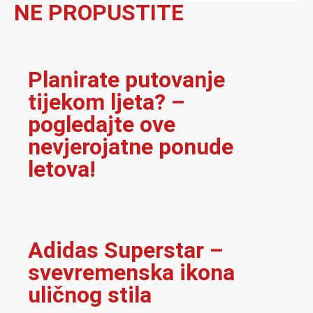
NE PROPUSTITE
Planirate putovanje
tijekom ljeta? –
pogledajte ove
nevjerojatne ponude
letova!
Adidas Superstar –
svevremenska ikona
uličnog stila