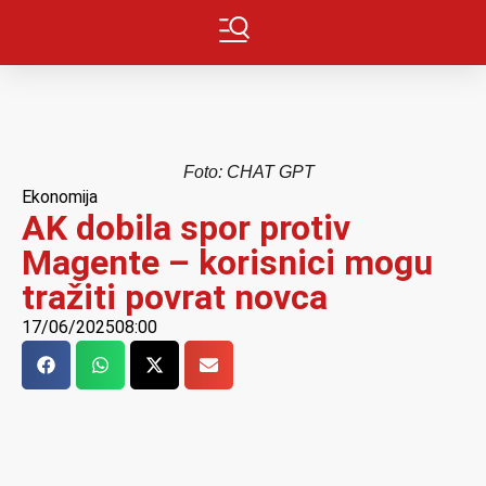
Foto: CHAT GPT
Ekonomija
AK dobila spor protiv
Magente – korisnici mogu
tražiti povrat novca
17/06/2025
08:00