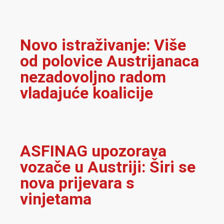
Novo istraživanje: Više
od polovice Austrijanaca
nezadovoljno radom
vladajuće koalicije
ASFINAG upozorava
vozače u Austriji: Širi se
nova prijevara s
vinjetama