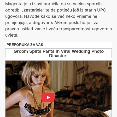
Magenta je u izjavi poručila da su većina spornih
odredbi „zastarjele” te da potječu još iz starih UPC
ugovora. Navode kako se već neko vrijeme ne
primjenjuju, a dogovor s AK-om poslužio je i za
pravno usklađivanje i veću transparentnost ugovornih
uvjeta.