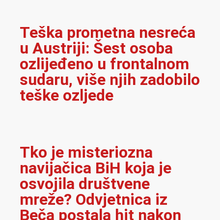
Teška prometna nesreća
u Austriji: Šest osoba
ozlijeđeno u frontalnom
sudaru, više njih zadobilo
teške ozljede
Tko je misteriozna
navijačica BiH koja je
osvojila društvene
mreže? Odvjetnica iz
Beča postala hit nakon