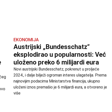
EKONOMIJA
Austrijski „Bundesschatz“
eksplodirao u popularnosti: Već
e
uloženo preko 6 milijardi eura
Novi austrijski Bundesschatz, pokrenut u proljeće
2024., i dalje bilježi ogroman interes ulagatelja. Prema
ećeg
najnovijim podacima Ministarstva financija, ukupno
uloženi iznos premašio je 6 milijardi eura, a otvoreno je
ovo
više