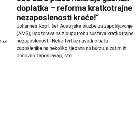
doplatka – reforma kratkotrajne
nezaposlenosti kreće!“
Johannes Kopf, šef Austrijske službe za zapošljavanje
(AMS), upozorava na zloupotrebu sustava kratkotrajne
e za
nezaposlenosti. Neke tvrtke navodno šalju
zaposlenike na nekoliko tjedana na burzu, a zatim ih
ponovno zapošljavaju, što