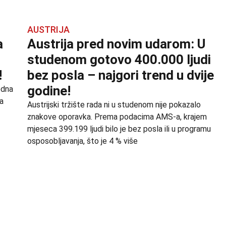
AUSTRIJA
a
Austrija pred novim udarom: U
studenom gotovo 400.000 ljudi
!
bez posla – najgori trend u dvije
godine!
edna
la
Austrijski tržište rada ni u studenom nije pokazalo
znakove oporavka. Prema podacima AMS-a, krajem
mjeseca 399.199 ljudi bilo je bez posla ili u programu
osposobljavanja, što je 4 % više