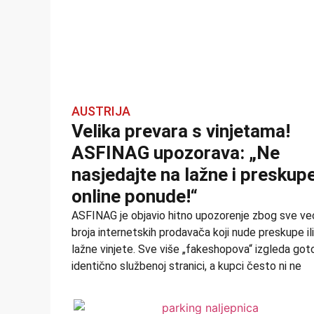
AUSTRIJA
Velika prevara s vinjetama!
ASFINAG upozorava: „Ne
nasjedajte na lažne i preskup
online ponude!“
ASFINAG je objavio hitno upozorenje zbog sve v
broja internetskih prodavača koji nude preskupe ili
lažne vinjete. Sve više „fakeshopova“ izgleda got
identično službenoj stranici, a kupci često ni ne