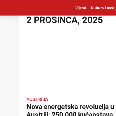
Vijesti
Kultura i medij
2 PROSINCA, 2025
AUSTRIJA
Nova energetska revolucija u
Austriji: 250.000 kućanstava