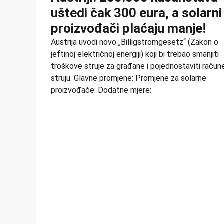
uštedi čak 300 eura, a solarni
proizvođači plaćaju manje!
Austrija uvodi novo „Billigstromgesetz“ (Zakon o
jeftinoj električnoj energiji) koji bi trebao smanjiti
troškove struje za građane i pojednostaviti račun
struju. Glavne promjene: Promjene za solarne
proizvođače: Dodatne mjere: