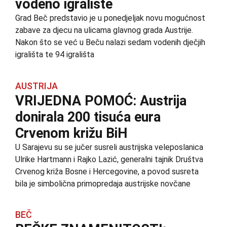
vodeno igralište
Grad Beč predstavio je u ponedjeljak novu mogućnost
zabave za djecu na ulicama glavnog grada Austrije.
Nakon što se već u Beču nalazi sedam vodenih dječjih
igrališta te 94 igrališta
AUSTRIJA
VRIJEDNA POMOĆ: Austrija
donirala 200 tisuća eura
Crvenom križu BiH
U Sarajevu su se jučer susreli austrijska veleposlanica
Ulrike Hartmann i Rajko Lazić, generalni tajnik Društva
Crvenog križa Bosne i Hercegovine, a povod susreta
bila je simbolična primopredaja austrijske novčane
BEČ