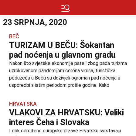
23 SRPNJA, 2020
BEČ
TURIZAM U BEČU: Šokantan
pad noćenja u glavnom gradu
Nakon što svjetske ekonomije pate i zbog pada turizma
uzrokovanom pandemijom corona virusa, turistička
poduzeća u Beču su doživjeli ogroman pad noćenja u
usporedbi s istim periodom prošle godine. Kako
HRVATSKA
VLAKOVI ZA HRVATSKU: Veliki
interes Čeha i Slovaka
I dok određene europske države Hrvatsku svrstavaju