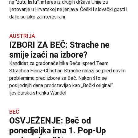
na “žutu listu”, interes iz drugih država Unije za
ljetovanje u Hrvatskoj ne jenjava. Češki i slovački gosti i
dalje su jako zainteresirani
AUSTRIJA
IZBORI ZA BEČ: Strache ne
smije izaći na izbore?
Kandidat za gradonačelnika Beča ispred Team
Strachea Heinz-Christian Strache nalazi se pred novim
problemima pred izbore za Beč. Nakon što se
posljednjih dana predstavljao kao „Bečki original“,
ljevičarska stranka Wandel
BEČ
OSVJEŽENJE: Beč od
ponedjeljka ima 1. Pop-Up