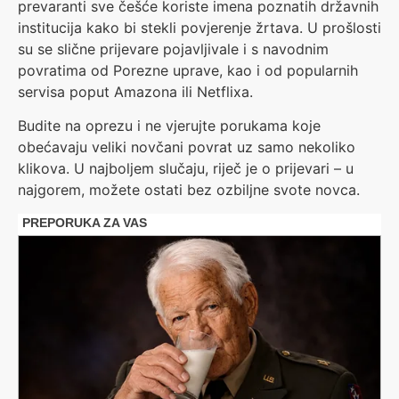
prevaranti sve češće koriste imena poznatih državnih
institucija kako bi stekli povjerenje žrtava. U prošlosti
su se slične prijevare pojavljivale i s navodnim
povratima od Porezne uprave, kao i od popularnih
servisa poput Amazona ili Netflixa.
Budite na oprezu i ne vjerujte porukama koje
obećavaju veliki novčani povrat uz samo nekoliko
klikova. U najboljem slučaju, riječ je o prijevari – u
najgorem, možete ostati bez ozbiljne svote novca.