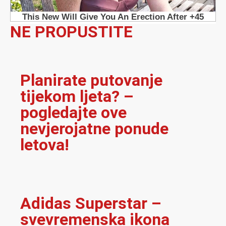
NE PROPUSTITE
Planirate putovanje
tijekom ljeta? –
pogledajte ove
nevjerojatne ponude
letova!
Adidas Superstar –
svevremenska ikona