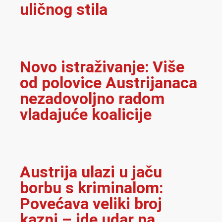
uličnog stila
Novo istraživanje: Više
od polovice Austrijanaca
nezadovoljno radom
vladajuće koalicije
Austrija ulazi u jaču
borbu s kriminalom:
Povećava veliki broj
kazni – ide udar na