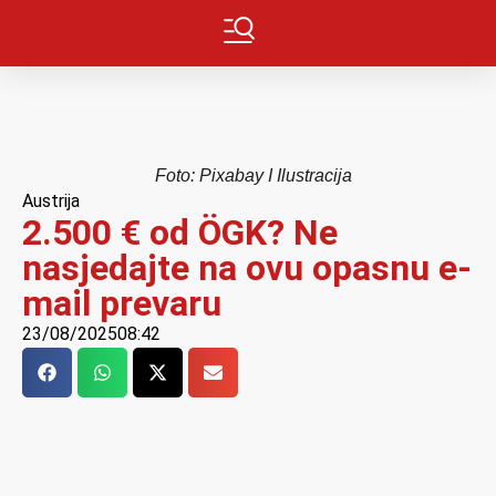
Foto: Pixabay I Ilustracija
Austrija
2.500 € od ÖGK? Ne
nasjedajte na ovu opasnu e-
mail prevaru
23/08/2025
08:42