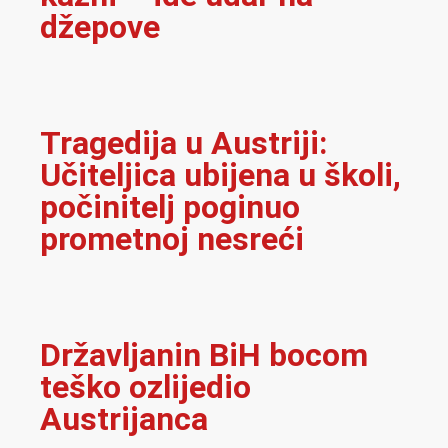
džepove
Tragedija u Austriji:
Učiteljica ubijena u školi,
počinitelj poginuo
prometnoj nesreći
Državljanin BiH bocom
teško ozlijedio
Austrijanca