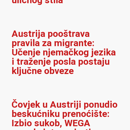
uličnog stila
Austrija pooštrava
pravila za migrante:
Učenje njemačkog jezika
i traženje posla postaju
ključne obveze
Čovjek u Austriji ponudio
beskućniku prenoćište:
Izbio sukob, WEGA