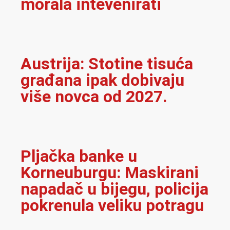
morala intevenirati
Austrija: Stotine tisuća
građana ipak dobivaju
više novca od 2027.
Pljačka banke u
Korneuburgu: Maskirani
napadač u bijegu, policija
pokrenula veliku potragu