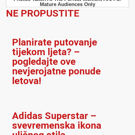
NE PROPUSTITE
Planirate putovanje
tijekom ljeta? –
pogledajte ove
nevjerojatne ponude
letova!
Adidas Superstar –
svevremenska ikona