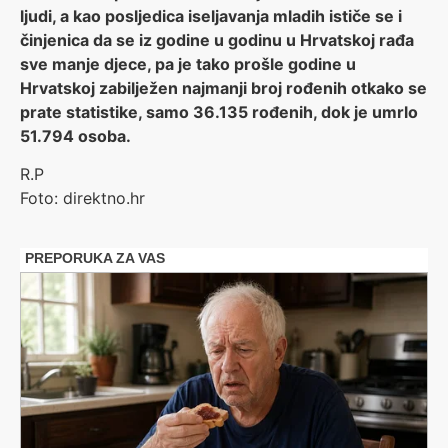
ljudi, a kao posljedica iseljavanja mladih ističe se i
činjenica da se iz godine u godinu u Hrvatskoj rađa
sve manje djece, pa je tako prošle godine u
Hrvatskoj zabilježen najmanji broj rođenih otkako se
prate statistike, samo 36.135 rođenih, dok je umrlo
51.794 osoba.
R.P
Foto: direktno.hr