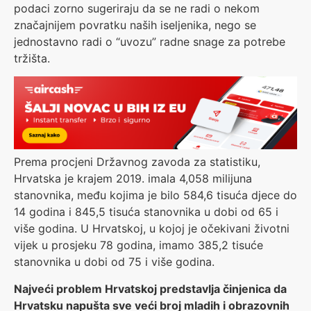
podaci zorno sugeriraju da se ne radi o nekom
značajnijem povratku naših iseljenika, nego se
jednostavno radi o “uvozu” radne snage za potrebe
tržišta.
Prema procjeni Državnog zavoda za statistiku,
Hrvatska je krajem 2019. imala 4,058 milijuna
stanovnika, među kojima je bilo 584,6 tisuća djece do
14 godina i 845,5 tisuća stanovnika u dobi od 65 i
više godina. U Hrvatskoj, u kojoj je očekivani životni
vijek u prosjeku 78 godina, imamo 385,2 tisuće
stanovnika u dobi od 75 i više godina.
Najveći problem Hrvatskoj predstavlja činjenica da
Hrvatsku napušta sve veći broj mladih i obrazovnih