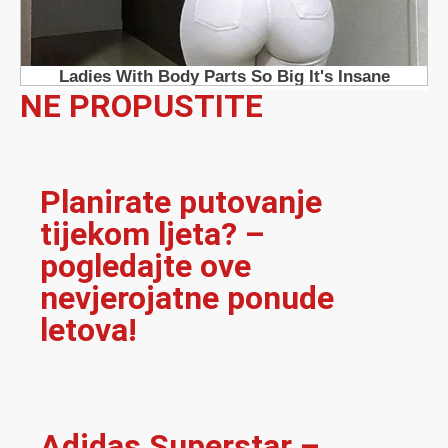
NE PROPUSTITE
Planirate putovanje
tijekom ljeta? –
pogledajte ove
nevjerojatne ponude
letova!
Adidas Superstar –