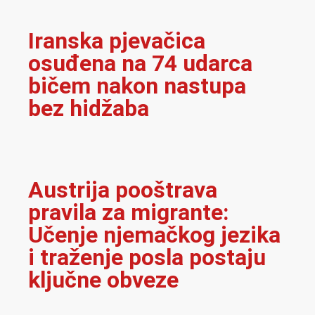
Iranska pjevačica
osuđena na 74 udarca
bičem nakon nastupa
bez hidžaba
Austrija pooštrava
pravila za migrante:
Učenje njemačkog jezika
i traženje posla postaju
ključne obveze