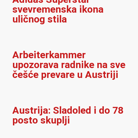
svevremenska ikona
uličnog stila
Arbeiterkammer
upozorava radnike na sve
češće prevare u Austriji
Austrija: Sladoled i do 78
posto skuplji