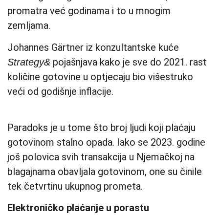
promatra već godinama i to u mnogim
zemljama.
Johannes Gärtner iz konzultantske kuće
pojašnjava kako je sve do 2021. rast
Strategy&
količine gotovine u optjecaju bio višestruko
veći od godišnje inflacije.
Paradoks je u tome što broj ljudi koji plaćaju
gotovinom stalno opada. Iako se 2023. godine
još polovica svih transakcija u Njemačkoj na
blagajnama obavljala gotovinom, one su činile
tek četvrtinu ukupnog prometa.
Elektroničko plaćanje u porastu