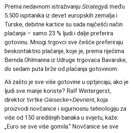
Prema nedavnom istraživanju
među
Strategy&
5.500 ispitanika iz devet europskih zemalja i
Turske, debitne kartice su sada najčešći način
plaćanja – samo 23 % ljudi i dalje preferira
gotovinu. Mnogi trgovci sve češće preferiraju
beskontaktno plaćanje, koje je, prema riječima
Bernda Ohlmanna iz Udruge trgovaca Bavarske,
do sedam puta brže od plaćanja gotovinom.
Ali zašto je sve više gotovine u optjecaju, ako je
ljudi sve manje koriste? Ralf Wintergerst,
direktor tvrtke
, koja
Giesecke+Devrient
proizvodi novčanice i sigurnosnu tehnologiju za
više od 150 središnjih banaka u svijetu, kaže:
„Euro se sve više gomila.“ Novčanice se sve