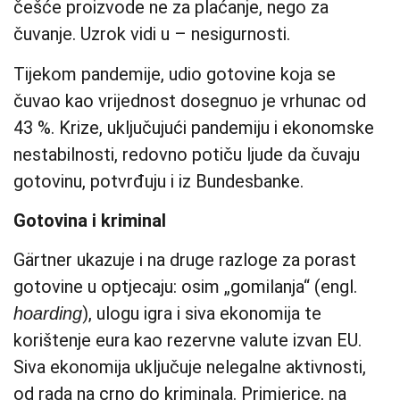
češće proizvode ne za plaćanje, nego za
čuvanje. Uzrok vidi u – nesigurnosti.
Tijekom pandemije, udio gotovine koja se
čuvao kao vrijednost dosegnuo je vrhunac od
43 %. Krize, uključujući pandemiju i ekonomske
nestabilnosti, redovno potiču ljude da čuvaju
gotovinu, potvrđuju i iz Bundesbanke.
Gotovina i kriminal
Gärtner ukazuje i na druge razloge za porast
gotovine u optjecaju: osim „gomilanja“ (engl.
), ulogu igra i siva ekonomija te
hoarding
korištenje eura kao rezervne valute izvan EU.
Siva ekonomija uključuje nelegalne aktivnosti,
od rada na crno do kriminala. Primjerice, na