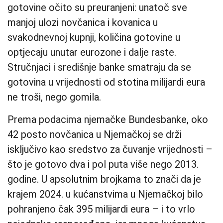
gotovine očito su preuranjeni: unatoč sve
manjoj ulozi novčanica i kovanica u
svakodnevnoj kupnji, količina gotovine u
optjecaju unutar eurozone i dalje raste.
Stručnjaci i središnje banke smatraju da se
gotovina u vrijednosti od stotina milijardi eura
ne troši, nego gomila.
Prema podacima njemačke Bundesbanke, oko
42 posto novčanica u Njemačkoj se drži
isključivo kao sredstvo za čuvanje vrijednosti –
što je gotovo dva i pol puta više nego 2013.
godine. U apsolutnim brojkama to znači da je
krajem 2024. u kućanstvima u Njemačkoj bilo
pohranjeno čak 395 milijardi eura – i to vrlo