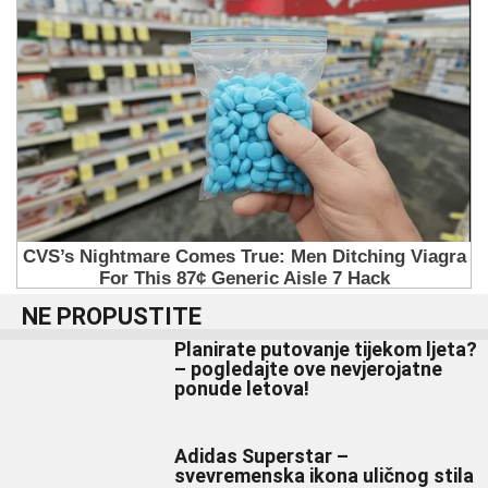
NE PROPUSTITE
Planirate putovanje tijekom ljeta?
– pogledajte ove nevjerojatne
ponude letova!
Adidas Superstar –
svevremenska ikona uličnog stila