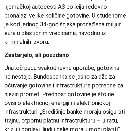
njemačkoj autocesti A3 policija redovno
pronalazi velike količine gotovine. U studenome
je kod jednog 34-godišnjaka pronađena milijun
eura u plastičnim vrećicama, navodno iz
kriminalnih izvora.
Zastarjelo, ali pouzdano
Unatoč padu svakodnevne uporabe, gotovina
ne nestaje. Bundesbanka se jasno zalaže za
očuvanje gotovine i infrastrukture potrebne za
njezin promet. Prednost gotovine je što ne
ovisi o električnoj energiji ni elektroničkoj
infrastrukturi. „Središnje banke moraju osigurati
trajnu, otpornu platnu infrastrukturu – u ratu,
krizi ili poplavi, ljudi i dalje moraju moći platiti“,