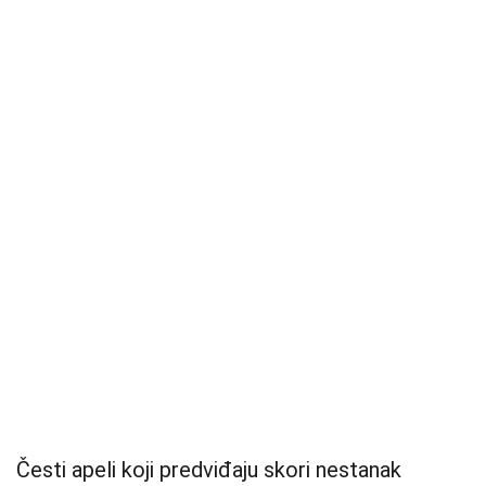
Česti apeli koji predviđaju skori nestanak