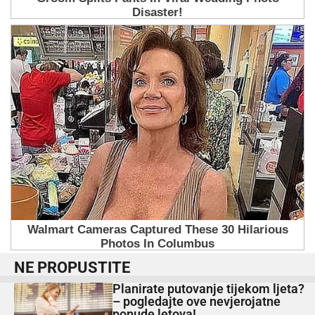
NE PROPUSTITE
Planirate putovanje tijekom ljeta?
– pogledajte ove nevjerojatne
ponude letova!