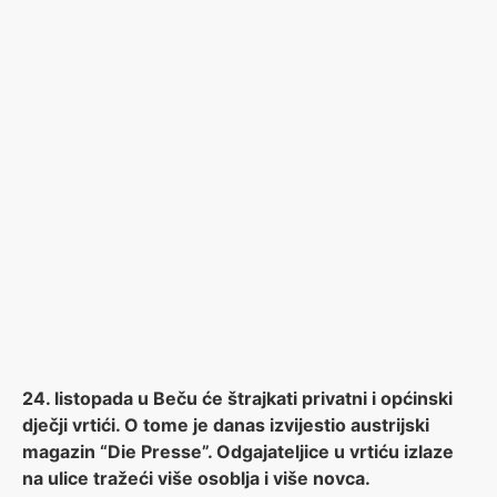
24. listopada u Beču će štrajkati privatni i općinski
dječji vrtići. O tome je danas izvijestio austrijski
magazin “Die Presse”. Odgajateljice u vrtiću izlaze
na ulice tražeći više osoblja i više novca.