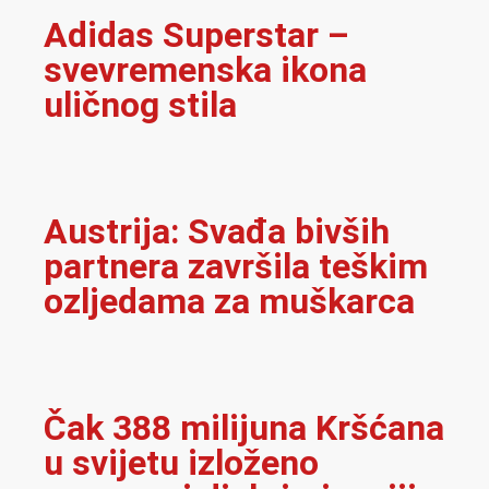
Adidas Superstar –
svevremenska ikona
uličnog stila
Austrija: Svađa bivših
partnera završila teškim
ozljedama za muškarca
Čak 388 milijuna Kršćana
u svijetu izloženo