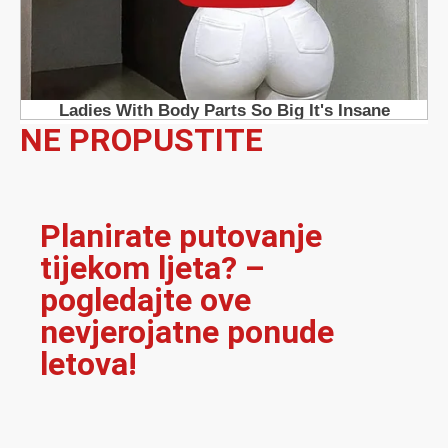
NE PROPUSTITE
Planirate putovanje
tijekom ljeta? –
pogledajte ove
nevjerojatne ponude
letova!