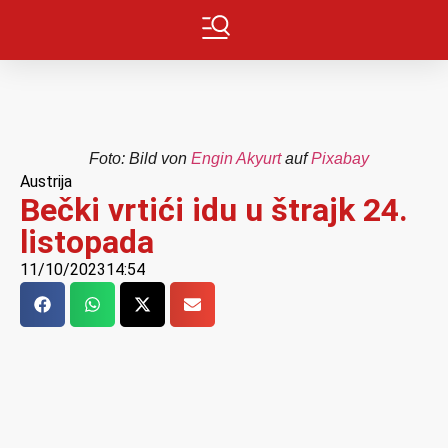
Foto: Bild von
Engin Akyurt
auf
Pixabay
Austrija
Bečki vrtići idu u štrajk 24.
listopada
11/10/2023
14:54