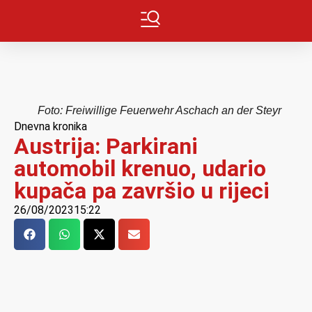
Foto: Freiwillige Feuerwehr Aschach an der Steyr
Dnevna kronika
Austrija: Parkirani
automobil krenuo, udario
kupača pa završio u rijeci
26/08/2023
15:22