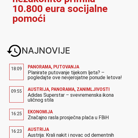
10.800 eura socijalne
pomoći
NAJNOVIJE
PANORAMA
,
PUTOVANJA
18:09
Planirate putovanje tijekom ljeta? –
pogledajte ove nevjerojatne ponude letova!
AUSTRIJA
,
PANORAMA
,
ZANIMLJIVOSTI
09:55
Adidas Superstar – svevremenska ikona
uličnog stila
EKONOMIJA
16:25
Značajno rasla prosječna plaća u FBiH
AUSTRIJA
16:23
Austrija: Krali nakit i novac od dementnih