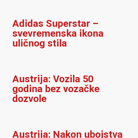
Adidas Superstar –
svevremenska ikona
uličnog stila
Austrija: Vozila 50
godina bez vozačke
dozvole
Austrija: Nakon ubojstva