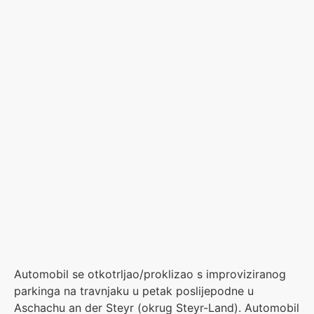
Automobil se otkotrljao/proklizao s improviziranog
parkinga na travnjaku u petak poslijepodne u
Aschachu an der Steyr (okrug Steyr-Land). Automobil