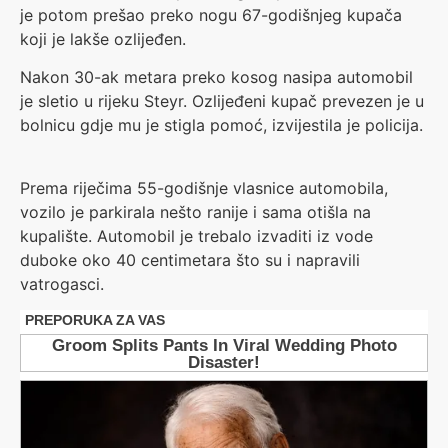
je potom prešao preko nogu 67-godišnjeg kupača
koji je lakše ozlijeđen.
Nakon 30-ak metara preko kosog nasipa automobil
je sletio u rijeku Steyr. Ozlijeđeni kupač prevezen je u
bolnicu gdje mu je stigla pomoć, izvijestila je policija.
Prema riječima 55-godišnje vlasnice automobila,
vozilo je parkirala nešto ranije i sama otišla na
kupalište. Automobil je trebalo izvaditi iz vode
duboke oko 40 centimetara što su i napravili
vatrogasci.