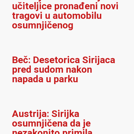
učiteljice pronađeni novi
tragovi u automobilu
osumnjičenog
Beč: Desetorica Sirijaca
pred sudom nakon
napada u parku
Austrija: Sirijka
osumnjičena da je
nezakonito primila