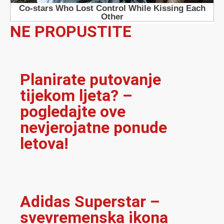
NE PROPUSTITE
Planirate putovanje
tijekom ljeta? –
pogledajte ove
nevjerojatne ponude
letova!
Adidas Superstar –
svevremenska ikona