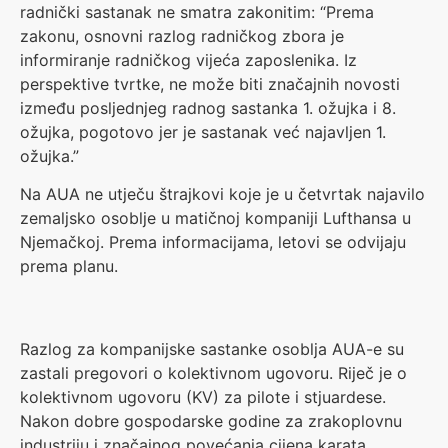
radnički sastanak ne smatra zakonitim: “Prema
zakonu, osnovni razlog radničkog zbora je
informiranje radničkog vijeća zaposlenika. Iz
perspektive tvrtke, ne može biti značajnih novosti
između posljednjeg radnog sastanka 1. ožujka i 8.
ožujka, pogotovo jer je sastanak već najavljen 1.
ožujka.”
Na AUA ne utječu štrajkovi koje je u četvrtak najavilo
zemaljsko osoblje u matičnoj kompaniji Lufthansa u
Njemačkoj. Prema informacijama, letovi se odvijaju
prema planu.
Razlog za kompanijske sastanke osoblja AUA-e su
zastali pregovori o kolektivnom ugovoru. Riječ je o
kolektivnom ugovoru (KV) za pilote i stjuardese.
Nakon dobre gospodarske godine za zrakoplovnu
industriju i značajnog povećanja cijena karata,