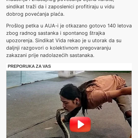
sindikat traži da i zaposlenici profitiraju u vidu
dobrog povećanja plaća.
Prošlog petka u AUA-i je otkazano gotovo 140 letova
zbog radnog sastanka i spontanog štrajka
upozorenja. Sindikat Vida rekao je u utorak da su
daljnji razgovori o kolektivnom pregovaranju
zakazani prije nadolazećih sastanaka.