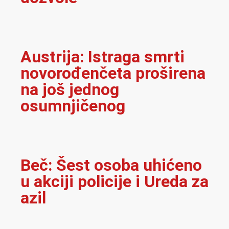
Austrija: Istraga smrti
novorođenčeta proširena
na još jednog
osumnjičenog
Beč: Šest osoba uhićeno
u akciji policije i Ureda za
azil