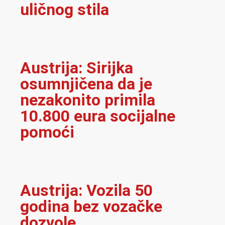
uličnog stila
Austrija: Sirijka
osumnjičena da je
nezakonito primila
10.800 eura socijalne
pomoći
Austrija: Vozila 50
godina bez vozačke
dozvole