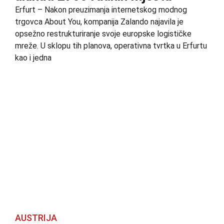
Erfurt – Nakon preuzimanja internetskog modnog
trgovca About You, kompanija Zalando najavila je
opsežno restrukturiranje svoje europske logističke
mreže. U sklopu tih planova, operativna tvrtka u Erfurtu
kao i jedna
AUSTRIJA