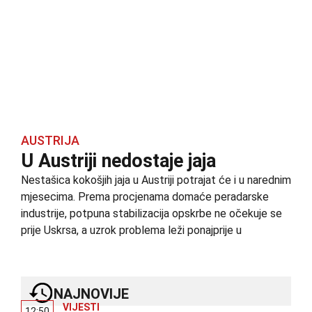
AUSTRIJA
U Austriji nedostaje jaja
Nestašica kokošjih jaja u Austriji potrajat će i u narednim
mjesecima. Prema procjenama domaće peradarske
industrije, potpuna stabilizacija opskrbe ne očekuje se
prije Uskrsa, a uzrok problema leži ponajprije u
NAJNOVIJE
VIJESTI
12:50