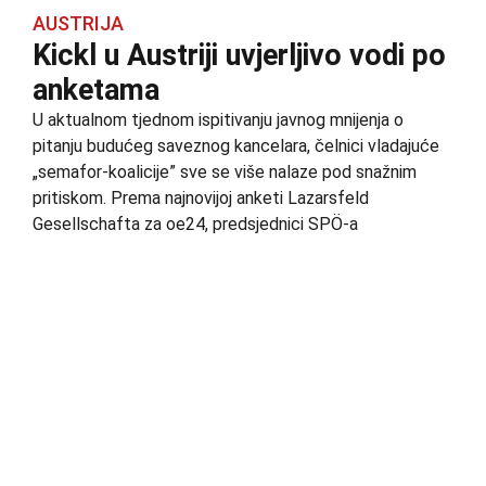
AUSTRIJA
Kickl u Austriji uvjerljivo vodi po
anketama
U aktualnom tjednom ispitivanju javnog mnijenja o
pitanju budućeg saveznog kancelara, čelnici vladajuće
„semafor-koalicije” sve se više nalaze pod snažnim
pritiskom. Prema najnovijoj anketi Lazarsfeld
Gesellschafta za oe24, predsjednici SPÖ-a