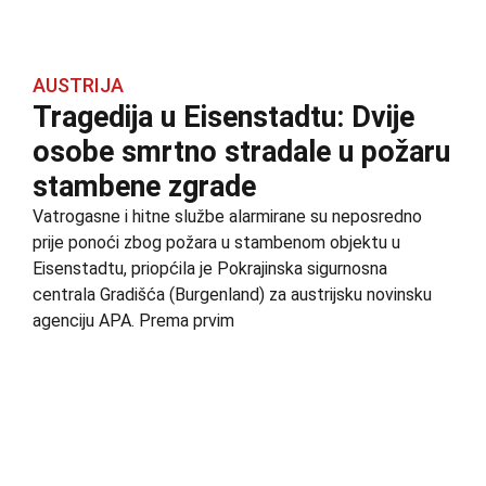
AUSTRIJA
Tragedija u Eisenstadtu: Dvije
osobe smrtno stradale u požaru
stambene zgrade
Vatrogasne i hitne službe alarmirane su neposredno
prije ponoći zbog požara u stambenom objektu u
Eisenstadtu, priopćila je Pokrajinska sigurnosna
centrala Gradišća (Burgenland) za austrijsku novinsku
agenciju APA. Prema prvim