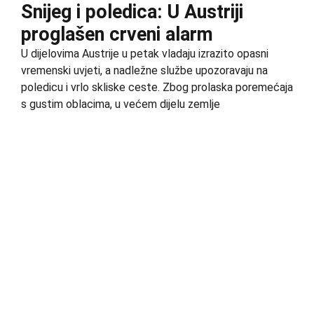
Snijeg i poledica: U Austriji
proglašen crveni alarm
U dijelovima Austrije u petak vladaju izrazito opasni
vremenski uvjeti, a nadležne službe upozoravaju na
poledicu i vrlo skliske ceste. Zbog prolaska poremećaja
s gustim oblacima, u većem dijelu zemlje