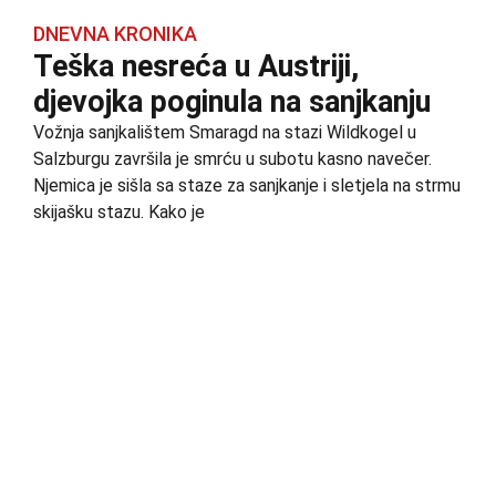
DNEVNA KRONIKA
Teška nesreća u Austriji,
djevojka poginula na sanjkanju
Vožnja sanjkalištem Smaragd na stazi Wildkogel u
Salzburgu završila je smrću u subotu kasno navečer.
Njemica je sišla sa staze za sanjkanje i sletjela na strmu
skijašku stazu. Kako je