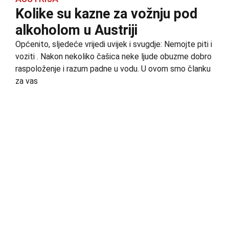
Kolike su kazne za vožnju pod
alkoholom u Austriji
Općenito, sljedeće vrijedi uvijek i svugdje: Nemojte piti i
voziti . Nakon nekoliko čašica neke ljude obuzme dobro
raspoloženje i razum padne u vodu. U ovom smo članku
za vas